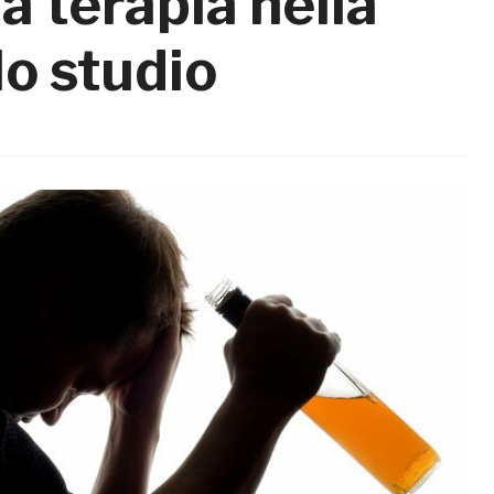
a terapia nella
lo studio