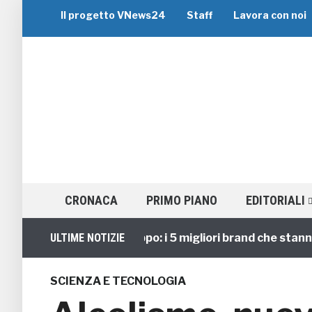
Il progetto VNews24
Staff
Lavora con noi
CRONACA
PRIMO PIANO
EDITORIALI
Viaggi di Gruppo: i 5 migliori brand che stanno gui
ULTIME NOTIZIE
SCIENZA E TECNOLOGIA