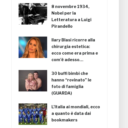
8 novembre 1934,
Nobel per la
Letteratura a Luigi
Pirandello
Ilary Blasi ricorre alla
chirurgia estetica:
ecco come era prima e
com’è adesso…
30 buffi bimbi che
hanno “rovinato” le
foto di famiglia
(GUARDA)
L’Italia ai mondiali, ecco
a quanto è data dai
bookmakers