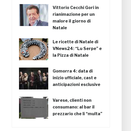
Vittorio Cecchi Gori in
rianimazione per un
malore il giorno di
Natale
Le ricette di Natale di
VNews24: “Lu Serpe” e
la Pizza di Natale
Gomorra 4: data di
inizio ufficiale, cast e
anticipazioni esclusive
Varese, clienti non
consumano: al bar il
prezzario che li “multa”