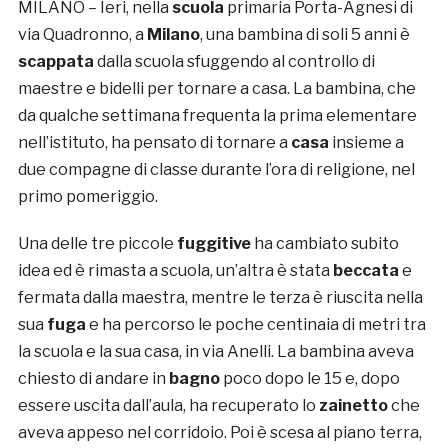
MILANO – Ieri, nella
scuola
primaria Porta-Agnesi di
via Quadronno, a
Milano
, una bambina di soli 5 anni è
scappata
dalla scuola sfuggendo al controllo di
maestre e bidelli per tornare a casa. La bambina, che
da qualche settimana frequenta la prima elementare
nell’istituto, ha pensato di tornare a
casa
insieme a
due compagne di classe durante l’ora di religione, nel
primo pomeriggio.
Una delle tre piccole
fuggitive
ha cambiato subito
idea ed è rimasta a scuola, un’altra è stata
beccata
e
fermata dalla maestra, mentre le terza è riuscita nella
sua
fuga
e ha percorso le poche centinaia di metri tra
la scuola e la sua casa, in via Anelli. La bambina aveva
chiesto di andare in
bagno
poco dopo le 15 e, dopo
essere uscita dall’aula, ha recuperato lo
zainetto
che
aveva appeso nel corridoio. Poi è scesa al piano terra,