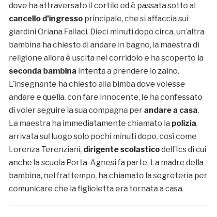
dove ha attraversato il cortile ed è passata sotto al
cancello d’ingresso
principale, che si affaccia sui
giardini Oriana Fallaci. Dieci minuti dopo circa, un’altra
bambina ha chiesto di andare in bagno, la maestra di
religione allora è uscita nel corridoio e ha scoperto la
seconda bambina
intenta a prendere lo zaino.
L’insegnante ha chiesto alla bimba dove volesse
andare e quella, con fare innocente, le ha confessato
di voler seguire la sua compagna per
andare a casa
.
La maestra ha immediatamente chiamato la
polizia
,
arrivata sul luogo solo pochi minuti dopo, così come
Lorenza Terenziani,
dirigente scolastico
dell’Ics di cui
anche la scuola Porta-Agnesi fa parte. La madre della
bambina, nel frattempo, ha chiamato la segreteria per
comunicare che la figlioletta era tornata a casa.