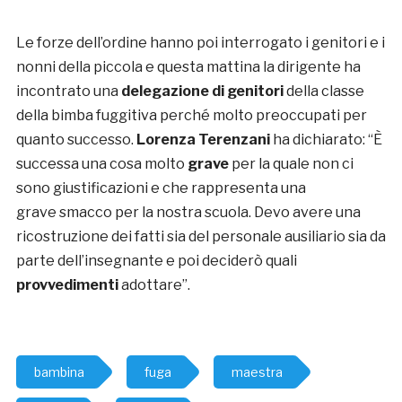
Le forze dell’ordine hanno poi interrogato i genitori e i
nonni della piccola e questa mattina la dirigente ha
incontrato una
delegazione di genitori
della classe
della bimba fuggitiva perché molto preoccupati per
quanto successo.
Lorenza Terenzani
ha dichiarato: “È
successa una cosa molto
grave
per la quale non ci
sono giustificazioni e che rappresenta una
grave smacco per la nostra scuola. Devo avere una
ricostruzione dei fatti sia del personale ausiliario sia da
parte dell’insegnante e poi deciderò quali
provvedimenti
adottare”.
bambina
fuga
maestra