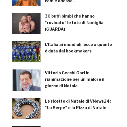
com’è adesso…
30 buffi bimbi che hanno
“rovinato” le foto di famiglia
(GUARDA)
L’Italia ai mondiali, ecco a quanto
è data dai bookmakers
Vittorio Cecchi Gori in
rianimazione per un malore il
giorno di Natale
Le ricette di Natale di VNews24:
“Lu Serpe” e la Pizza di Natale