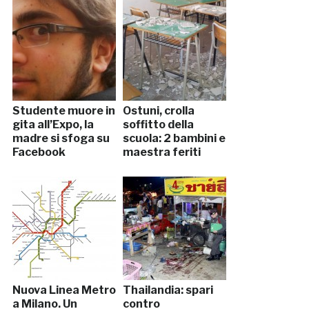
Studente muore in
Ostuni, crolla
gita all’Expo, la
soffitto della
madre si sfoga su
scuola: 2 bambini e
Facebook
maestra feriti
Nuova Linea Metro
Thailandia: spari
a Milano. Un
contro