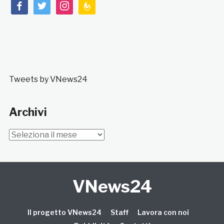
facebook
twitter
instagram
feedburner
Tweets by VNews24
Archivi
Archivi
VNews24
Il progetto VNews24
Staff
Lavora con noi