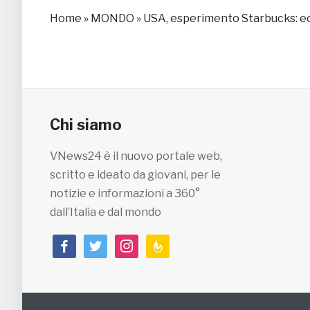
Home
»
MONDO
»
USA, esperimento Starbucks: e
Chi siamo
VNews24 è il nuovo portale web,
scritto e ideato da giovani, per le
notizie e informazioni a 360°
dall’Italia e dal mondo
facebook
twitter
instagram
feedburner