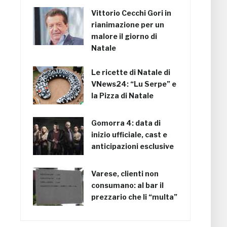
Vittorio Cecchi Gori in
rianimazione per un
malore il giorno di
Natale
Le ricette di Natale di
VNews24: “Lu Serpe” e
la Pizza di Natale
Gomorra 4: data di
inizio ufficiale, cast e
anticipazioni esclusive
Varese, clienti non
consumano: al bar il
prezzario che li “multa”