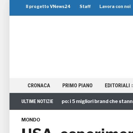
Il progetto VNews24
Staff
Lavora con noi
CRONACA
PRIMO PIANO
EDITORIALI
Viaggi di Gruppo: i 5 migliori brand che stanno gui
ULTIME NOTIZIE
MONDO