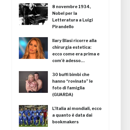
8 novembre 1934,
Nobel per la
Letteratura a Luigi
Pirandello
Ilary Blasi ricorre alla
chirurgia estetica:
ecco come era prima e
com’è adesso…
30 buffi bimbi che
hanno “rovinato” le
foto di famiglia
(GUARDA)
L’Italia ai mondiali, ecco
a quanto è data dai
bookmakers