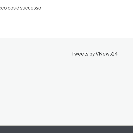
cco cos’è successo
Tweets by VNews24