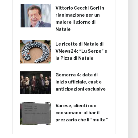
Vittorio Cecchi Gori in
rianimazione per un
malore il giorno di
Natale
Le ricette di Natale di
VNews24: “Lu Serpe” e
la Pizza di Natale
Gomorra 4: data di
inizio ufficiale, cast e
anticipazioni esclusive
Varese, clienti non
consumano: al bar il
prezzario che li “multa”