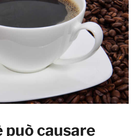
fè può causare