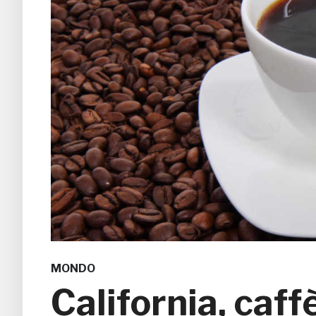
MONDO
California, caf