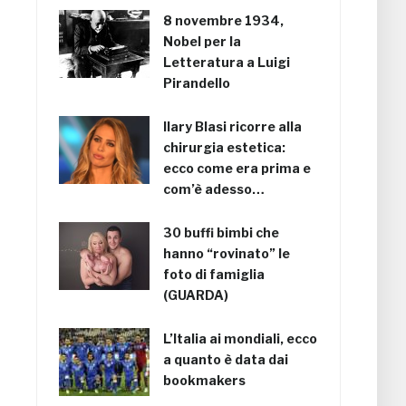
8 novembre 1934,
Nobel per la
Letteratura a Luigi
Pirandello
Ilary Blasi ricorre alla
chirurgia estetica:
ecco come era prima e
com’è adesso…
30 buffi bimbi che
hanno “rovinato” le
foto di famiglia
(GUARDA)
L’Italia ai mondiali, ecco
a quanto è data dai
bookmakers