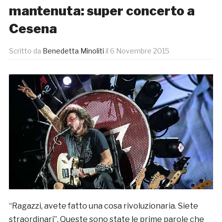
mantenuta: super concerto a
Cesena
Scritto da
Benedetta Minoliti
il
6 Novembre 2015
“Ragazzi, avete fatto una cosa rivoluzionaria. Siete
straordinari”. Queste sono state le prime parole che