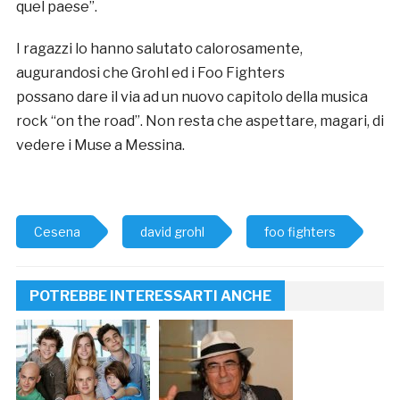
quel paese”.
I ragazzi lo hanno salutato calorosamente,
augurandosi che Grohl ed i Foo Fighters
possano dare il via ad un nuovo capitolo della musica
rock “on the road”. Non resta che aspettare, magari, di
vedere i Muse a Messina.
Cesena
david grohl
foo fighters
POTREBBE INTERESSARTI ANCHE