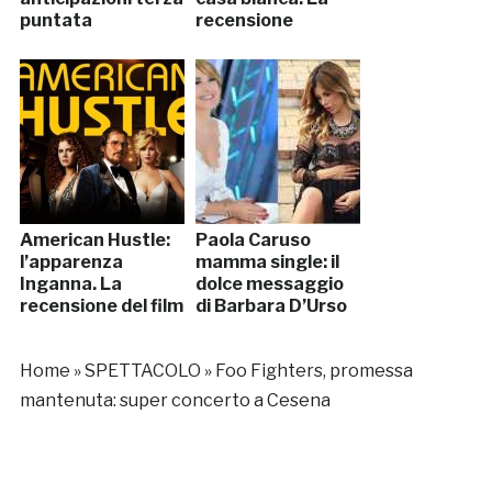
puntata
recensione
American Hustle:
Paola Caruso
l’apparenza
mamma single: il
Inganna. La
dolce messaggio
recensione del film
di Barbara D’Urso
Home
»
SPETTACOLO
»
Foo Fighters, promessa
mantenuta: super concerto a Cesena