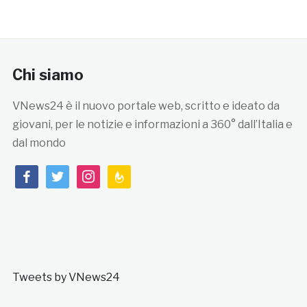
Chi siamo
VNews24 è il nuovo portale web, scritto e ideato da
giovani, per le notizie e informazioni a 360° dall’Italia e
dal mondo
facebook
twitter
instagram
feedburner
Tweets by VNews24