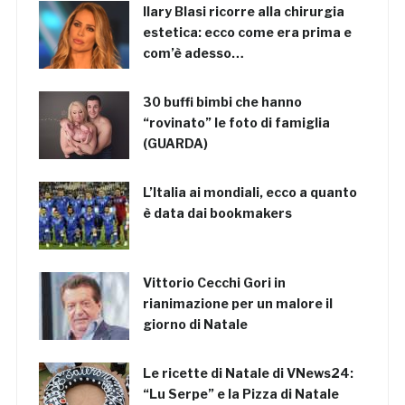
Ilary Blasi ricorre alla chirurgia
estetica: ecco come era prima e
com’è adesso…
30 buffi bimbi che hanno
“rovinato” le foto di famiglia
(GUARDA)
L’Italia ai mondiali, ecco a quanto
è data dai bookmakers
Vittorio Cecchi Gori in
rianimazione per un malore il
giorno di Natale
Le ricette di Natale di VNews24:
“Lu Serpe” e la Pizza di Natale