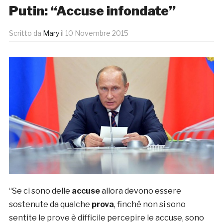
Putin: “Accuse infondate”
Scritto da
Mary
il
10 Novembre 2015
“Se ci sono delle
accuse
allora devono essere
sostenute da qualche
prova
, finché non si sono
sentite le prove è difficile percepire le accuse, sono