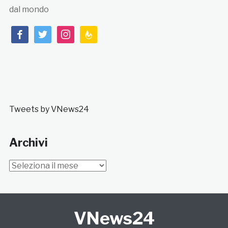
dal mondo
facebook
twitter
instagram
feedburner
Tweets by VNews24
Archivi
Archivi
VNews24