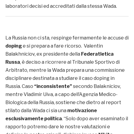
laboratori decisi ed accreditati dalla stessa Wada.
La Russia non ci sta, respinge fermamente le accuse di
doping
e si prepara a fare ricorso. Valentin
Balakhniciov, ex presidente della
Federatletica
Russa
, è deciso a ricorrere al Tribunale Sportivo di
Arbitrato, mentre la Wada prepara una commissione
disciplinare destinata a studiare il caso doping in
Russia. Caso
“inconsistente”
secondo Balakniciov,
mentre Vladimir Uiva, a capo dell’Agenzia Medico-
Biologica della Russia, sostiene che dietro al report
stilato dalla Wada ci sia una
motivazione
esclusivamente politica
. “Solo dopo aver esaminato il
rapporto potremo dare le nostre valutazioni e