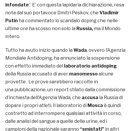
infondate
“. E’ con questa lapidaria dichiarazione, resa
nota dal suo portavoce Dmitri Peskov, che
Vladimir
Putin
ha commentato lo scandalo doping che nelle
ultime ore ha scosso non solo la
Russia,
ma il Mondo
intero.
Tutto ha avuto inizio quando la
Wada
, ovvero l’Agenzia
Mondiale Antidoping, ha annunciato la sospensione
con effetto immediato del
laboratorio antidoping
della Russia accusato di aver
manomesso
alcune
provette. Le prove sarebbero raccolte in
una pubblicazione, un report stilato dalla commissione
d’inchiesta dell’Agenzia Wada, che
accusa
la Russia di
dopare i propri atleti. Il laboratorio di
Mosca
è quindi
costretto ad interrompere qualsiasi attività in corso,
dalle analisi del sangue a quelle delle urine, ed i
campioni della nazionale saranno
“smistati”
in altri