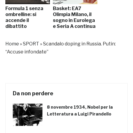
Formula 1 senza
Basket: EA7
ombrelline: si
Olimpia Milano, il
accende il
sogno in Eurolega
dibattito
e Seria A continua
Home
»
SPORT
»
Scandalo doping in Russia. Putin:
“Accuse infondate”
Da non perdere
8 novembre 1934, Nobel per la
Letteratura a Luigi Pirandello