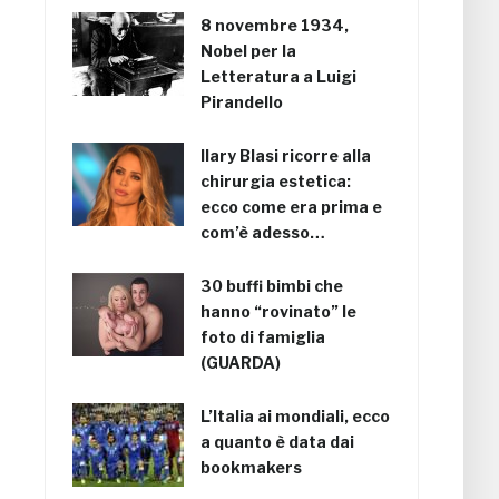
8 novembre 1934,
Nobel per la
Letteratura a Luigi
Pirandello
Ilary Blasi ricorre alla
chirurgia estetica:
ecco come era prima e
com’è adesso…
30 buffi bimbi che
hanno “rovinato” le
foto di famiglia
(GUARDA)
L’Italia ai mondiali, ecco
a quanto è data dai
bookmakers