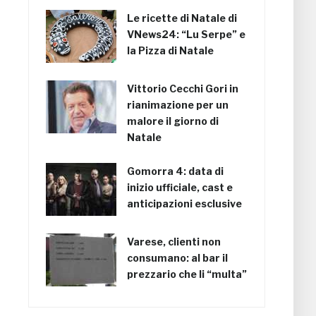
Le ricette di Natale di
VNews24: “Lu Serpe” e
la Pizza di Natale
Vittorio Cecchi Gori in
rianimazione per un
malore il giorno di
Natale
Gomorra 4: data di
inizio ufficiale, cast e
anticipazioni esclusive
Varese, clienti non
consumano: al bar il
prezzario che li “multa”