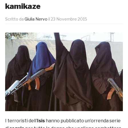
kamikaze
Scritto da
Giulia Nervo
il
23 Novembre 2015
I terroristi dell’
Isis
hanno pubblicato un’orrenda serie