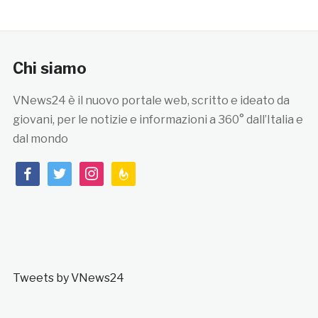
Chi siamo
VNews24 è il nuovo portale web, scritto e ideato da
giovani, per le notizie e informazioni a 360° dall’Italia e
dal mondo
facebook
twitter
instagram
feedburner
Tweets by VNews24