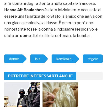
all’indomani degli attentati nella capitale francese.
Hasna Ait Boulachen
è stata inizialmente accusata di
essere una fanatica dello Stato Islamico che agiva con
una giacca esplosiva addosso. È emerso però che
nonostante fosse la donna a indossare l’esplosivo, è
stato un
uomo
dietro di lei a detonare la bomba.
donne
isis
kamikaze
regole
POTREBBE INTERESSARTI ANCHE