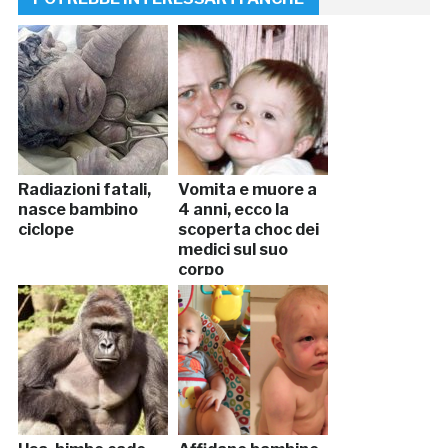
Radiazioni fatali,
Vomita e muore a
nasce bambino
4 anni, ecco la
ciclope
scoperta choc dei
medici sul suo
corpo