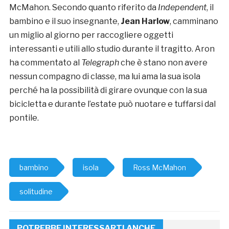
McMahon. Secondo quanto riferito da
Independent
, il
bambino e il suo insegnante,
Jean Harlow
, camminano
un miglio al giorno per raccogliere oggetti
interessanti e utili allo studio durante il tragitto. Aron
ha commentato al
Telegraph
che è stano non avere
nessun compagno di classe, ma lui ama la sua isola
perché ha la possibilità di girare ovunque con la sua
bicicletta e durante l’estate può nuotare e tuffarsi dal
pontile.
bambino
isola
Ross McMahon
solitudine
POTREBBE INTERESSARTI ANCHE