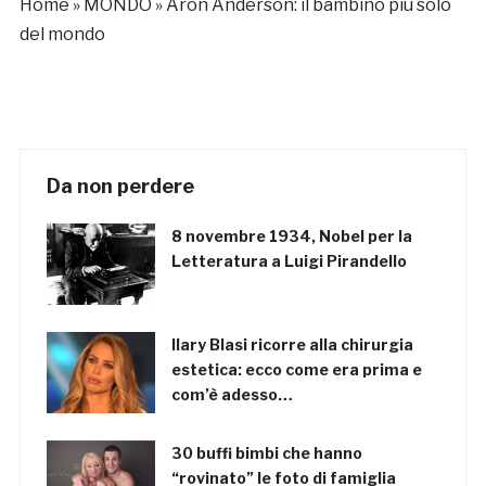
Home
»
MONDO
»
Aron Anderson: il bambino più solo
del mondo
Da non perdere
8 novembre 1934, Nobel per la
Letteratura a Luigi Pirandello
Ilary Blasi ricorre alla chirurgia
estetica: ecco come era prima e
com’è adesso…
30 buffi bimbi che hanno
“rovinato” le foto di famiglia