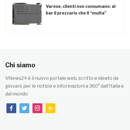
Varese, clienti non consumano: al
bar il prezzario che li “multa”
Chi siamo
VNews24 è il nuovo portale web, scritto e ideato da
giovani, per le notizie e informazioni a 360° dall’Italia e
dal mondo
facebook
twitter
instagram
feedburner