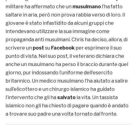
militare ha affermato che un
musulmano
l’ha fatto
saltare in aria, però non prova rabbia verso di loro. Il
giovane è stato infastidito da alcuni gruppi che
intendevano utilizzare la sua immagine come
propaganda anti musulmani. Chris ha deciso, allora, di
scrivere un
post
su
Facebook
per esprimere il suo
punto di vista. Nel suo post, il veterano dichiara che
anche un musulmano ha perso il braccio durante quel
giorno, pur indossando l’uniforme dell’esercito
britannico. Un medico musulmano l’ha aiutato a salire
sull’elicottero e un chirurgo islamico ha guidato
l’intervento che gli ha
salvato
la vita. Un tassista
islamico non gli ha chiesto di pagare quando è andato
a trovare suo padre una volta tornato dal fronte.