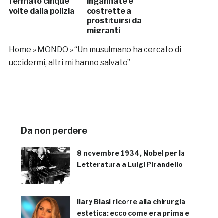
fermato cinque
ingannate e
volte dalla polizia
costrette a
prostituirsi da
migranti
Home
»
MONDO
»
“Un musulmano ha cercato di
uccidermi, altri mi hanno salvato”
Da non perdere
8 novembre 1934, Nobel per la
Letteratura a Luigi Pirandello
Ilary Blasi ricorre alla chirurgia
estetica: ecco come era prima e