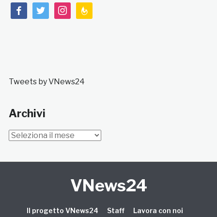
facebook
twitter
instagram
feedburner
Tweets by VNews24
Archivi
Archivi
VNews24
Il progetto VNews24
Staff
Lavora con noi