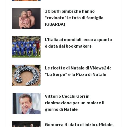
30 buffi bimbi che hanno
“rovinato” le foto di famiglia
(GUARDA)
L’Italia ai mondiali, ecco a quanto
è data dai bookmakers
Le ricette di Natale di VNews24:
“Lu Serpe” e la Pizza di Natale
Vittorio Cecchi Gori in
rianimazione per un malore il
giorno di Natale
Gomorra 4: data di inizio ufficiale,