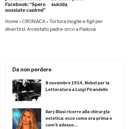
Facebook: “Spero
suicida
possiate capirmi”
Home
»
CRONACA
»
Tortura moglie e figli per
divertirsi. Arrestato padre-orco a Padova
Da non perdere
8 novembre 1934, Nobel per la
Letteratura a Luigi Pirandello
Ilary Blasi ricorre alla chirurgia
estetica: ecco come era prima e
com’è adesso…