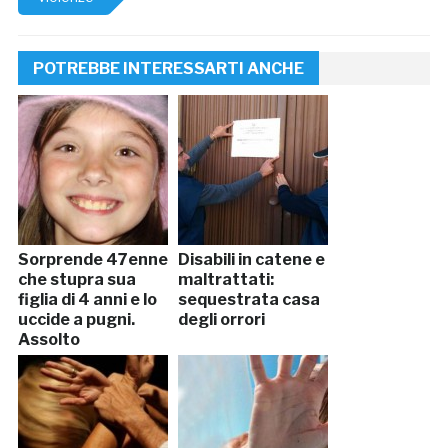
POTREBBE INTERESSARTI ANCHE
Sorprende 47enne
Disabili in catene e
che stupra sua
maltrattati:
figlia di 4 anni e lo
sequestrata casa
uccide a pugni.
degli orrori
Assolto