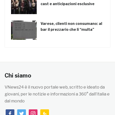
cast e anticipazioni esclusive
Varese, clienti non consumano: al
bar il prezzario che li “multa”
Chi siamo
VNews24 è il nuovo portale web, scritto e ideato da
giovani, per le notizie e informazioni a 360° dall’Italia e
dal mondo
facebook
twitter
instagram
feedburner