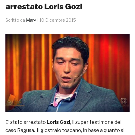
arrestato Loris Gozi
Scritto da
Mary
il
10 Dicembre 2015
E’ stato arrestato
Loris Gozi
, il super testimone del
caso Ragusa. Il giostraio toscano, in base a quanto si