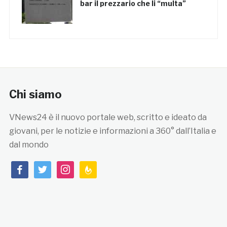
bar il prezzario che li “multa”
Chi siamo
VNews24 è il nuovo portale web, scritto e ideato da
giovani, per le notizie e informazioni a 360° dall’Italia e
dal mondo
facebook
twitter
instagram
feedburner