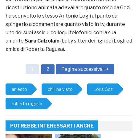
ricostruzione animata ad avallare quanto reso da Gozi,
ha sconvolto lo stesso Antonio Logli al punto da
spingerlo a commentare quanto visto in tv, durante
uno dei suoi assidui colloqui telefonici con la sua
amante
Sara Calzolaio
(baby sitter dei figli dei Logli ed
amica di Roberta Ragusa).
1
2
Pagina successiva
arresto
chi l'ha visto
Loris Gozi
roberta ragusa
POTREBBE INTERESSARTI ANCHE