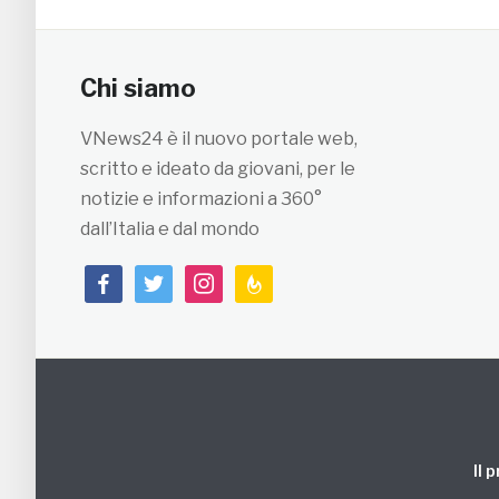
Chi siamo
VNews24 è il nuovo portale web,
scritto e ideato da giovani, per le
notizie e informazioni a 360°
dall’Italia e dal mondo
facebook
twitter
instagram
feedburner
Il