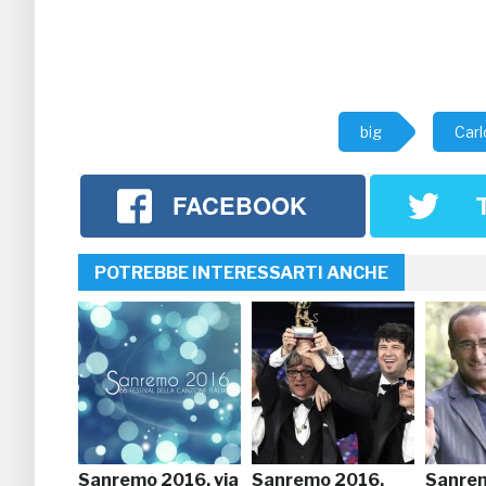
big
Carl
FACEBOOK
POTREBBE INTERESSARTI ANCHE
Sanremo 2016, via
Sanremo 2016,
Sanre