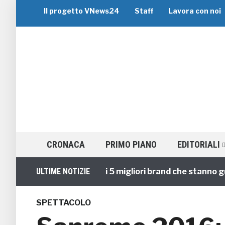
Il progetto VNews24
Staff
Lavora con noi
CRONACA
PRIMO PIANO
EDITORIALI
Viaggi di Gruppo: i 5 migliori brand che stanno guidan
ULTIME NOTIZIE
SPETTACOLO