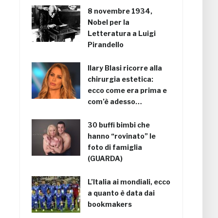
8 novembre 1934,
Nobel per la
Letteratura a Luigi
Pirandello
Ilary Blasi ricorre alla
chirurgia estetica:
ecco come era prima e
com’è adesso…
30 buffi bimbi che
hanno “rovinato” le
foto di famiglia
(GUARDA)
L’Italia ai mondiali, ecco
a quanto è data dai
bookmakers