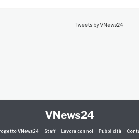
Tweets by VNews24
VNews24
 progetto VNews24
Staff
Lavora con noi
Pubblicità
Conta