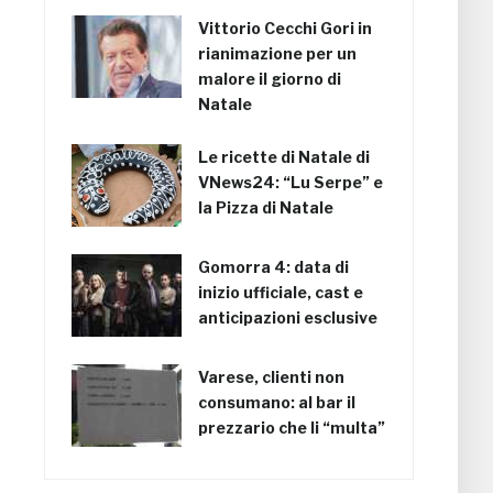
Vittorio Cecchi Gori in
rianimazione per un
malore il giorno di
Natale
Le ricette di Natale di
VNews24: “Lu Serpe” e
la Pizza di Natale
Gomorra 4: data di
inizio ufficiale, cast e
anticipazioni esclusive
Varese, clienti non
consumano: al bar il
prezzario che li “multa”