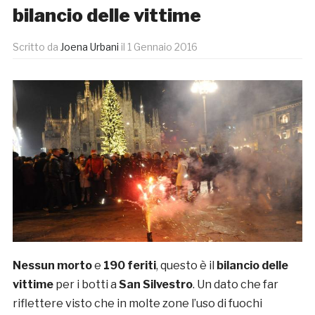
bilancio delle vittime
Scritto da
Joena Urbani
il
1 Gennaio 2016
Nessun morto
e
190 feriti
, questo è il
bilancio delle
vittime
per i botti a
San Silvestro
. Un dato che far
riflettere visto che in molte zone l’uso di fuochi