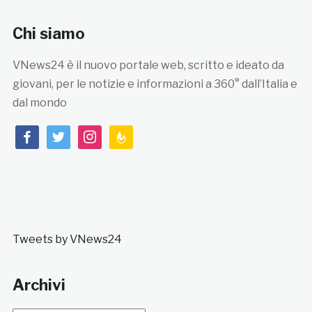
Chi siamo
VNews24 è il nuovo portale web, scritto e ideato da
giovani, per le notizie e informazioni a 360° dall’Italia e
dal mondo
facebook
twitter
instagram
feedburner
Tweets by VNews24
Archivi