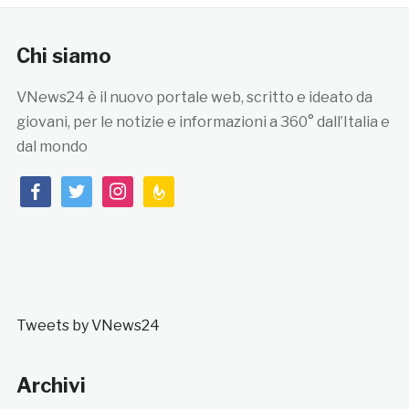
Chi siamo
VNews24 è il nuovo portale web, scritto e ideato da
giovani, per le notizie e informazioni a 360° dall’Italia e
dal mondo
facebook
twitter
instagram
feedburner
Tweets by VNews24
Archivi