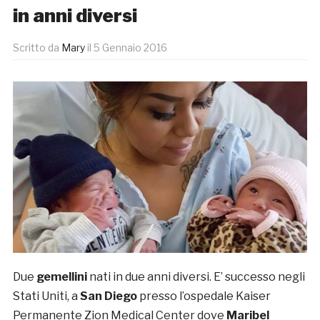
in anni diversi
Scritto da
Mary
il
5 Gennaio 2016
Due
gemellini
nati in due anni diversi. E’ successo negli
Stati Uniti, a
San Diego
presso l’ospedale Kaiser
Permanente
Zion Medical Center dove
Maribel