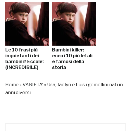
Le 10 frasi più
Bambini killer:
inquietanti dei
ecco i 10 più letali
bambini? Eccole!
e famosi della
(INCREDIBILE)
storia
Home
»
VARIETA'
»
Usa, Jaelyn e Luis i gemellini nati in
anni diversi