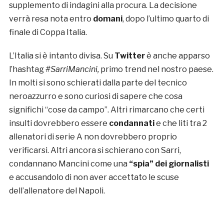
supplemento di indagini alla procura. La decisione
verrà resa nota entro
domani
, dopo l’ultimo quarto di
finale di Coppa Italia.
L’Italia si è intanto divisa. Su
Twitter
è anche apparso
l’hashtag
#SarriMancini,
primo trend nel nostro paese.
In molti si sono schierati dalla parte del tecnico
neroazzurro e sono curiosi di sapere che cosa
significhi “cose da campo”. Altri rimarcano che certi
insulti dovrebbero essere
condannati
e che liti tra 2
allenatori di serie A non dovrebbero proprio
verificarsi. Altri ancora si schierano con Sarri,
condannano Mancini come una
“spia” dei giornalisti
e accusandolo di non aver accettato le scuse
dell’allenatore del Napoli.