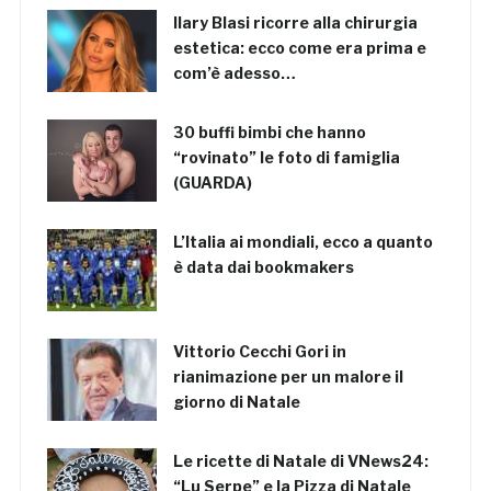
Ilary Blasi ricorre alla chirurgia
estetica: ecco come era prima e
com’è adesso…
30 buffi bimbi che hanno
“rovinato” le foto di famiglia
(GUARDA)
L’Italia ai mondiali, ecco a quanto
è data dai bookmakers
Vittorio Cecchi Gori in
rianimazione per un malore il
giorno di Natale
Le ricette di Natale di VNews24:
“Lu Serpe” e la Pizza di Natale