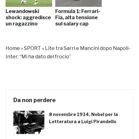
Lewandowski
Formula 1: Ferrari-
shock: aggredisce
Fia, alta tensione
un ragazzino
sul salary cap
Home
»
SPORT
»
Lite tra Sarri e Mancini dopo Napoli-
Inter: “Mi ha dato del frocio”
Da non perdere
8 novembre 1934, Nobel per la
Letteratura a Luigi Pirandello