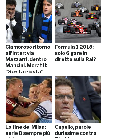
Clamoroso ritorno
Formula 1 2018:
all’Inter: via
solo 6 gare in
Mazzarri, dentro
diretta sulla Rai?
Mancini. Moratti:
“Scelta giusta”
La fine del Milan:
Capello, parole
serie B sempre più
durissime contro