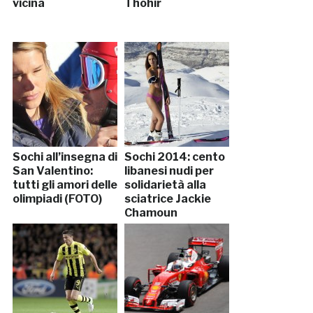
vicina
Thohir
Sochi all’insegna di
Sochi 2014: cento
San Valentino:
libanesi nudi per
tutti gli amori delle
solidarietà alla
olimpiadi (FOTO)
sciatrice Jackie
Chamoun