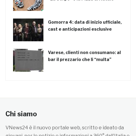
Gomorra 4: data di inizio ufficiale,
cast e anticipazioni esclusive
Varese, clienti non consumano: al
bar il prezzario che li “multa”
Chi siamo
VNews24 è il nuovo portale web, scritto e ideato da
giovani, per le notizie e informazioni a 360° dall’Italia e