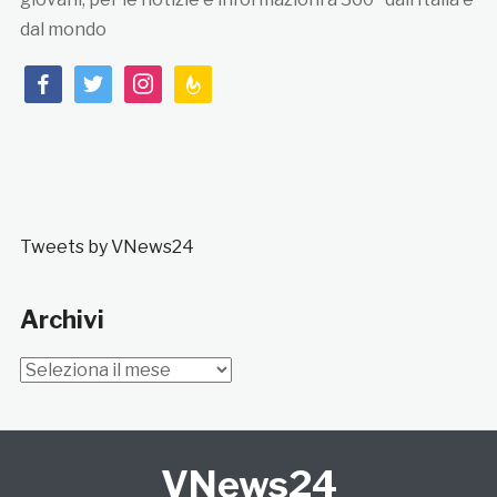
dal mondo
facebook
twitter
instagram
feedburner
Tweets by VNews24
Archivi
Archivi
VNews24