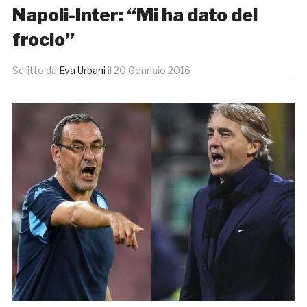
Napoli-Inter: “Mi ha dato del
frocio”
Scritto da
Eva Urbani
il
20 Gennaio 2016