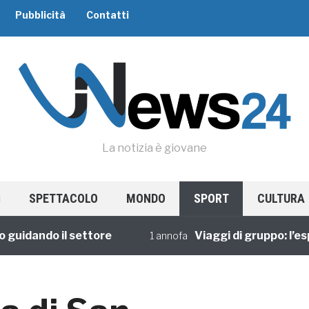
Pubblicità
Contatti
La notizia è giovane
SPETTACOLO
MONDO
SPORT
CULTURA
ando il settore
Viaggi di gruppo: l’esperi
1 annofa