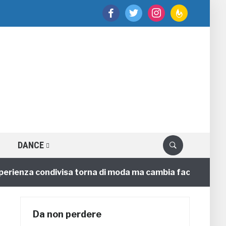
facebook
twitter
instagram
feedburner
DANCE
enza condivisa torna di moda ma cambia faccia
4 anni
Da non perdere