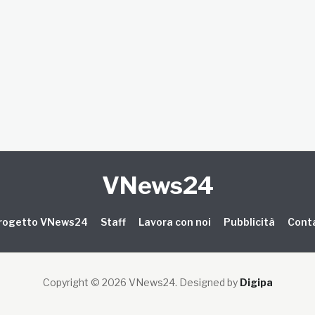
VNews24
 progetto VNews24
Staff
Lavora con noi
Pubblicità
Conta
Copyright © 2026 VNews24
. Designed by
Digipa