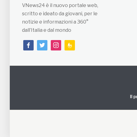
VNews24 è il nuovo portale web,
scritto e ideato da giovani, per le
notizie e informazioni a 360°
dall’Italia e dal mondo
facebook
twitter
instagram
feedburner
Il