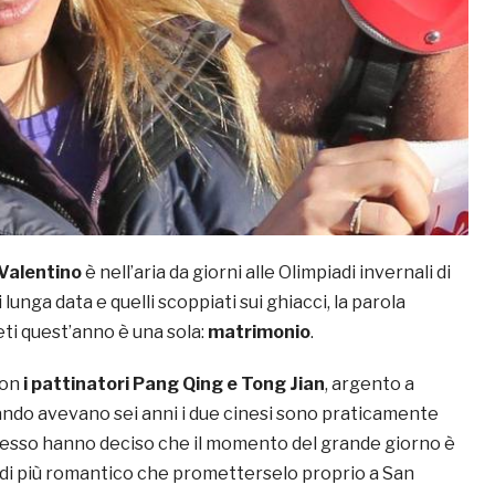
Valentino
è nell’aria da giorni alle Olimpiadi invernali di
 lunga data e quelli scoppiati sui ghiacci, la parola
leti quest’anno è una sola:
matrimonio
.
con
i pattinatori Pang Qing e Tong Jian
, argento a
ndo avevano sei anni i due cinesi sono praticamente
desso hanno deciso che il momento del grande giorno è
e di più romantico che prometterselo proprio a San