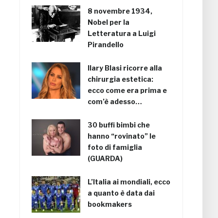
8 novembre 1934,
Nobel per la
Letteratura a Luigi
Pirandello
Ilary Blasi ricorre alla
chirurgia estetica:
ecco come era prima e
com’è adesso…
30 buffi bimbi che
hanno “rovinato” le
foto di famiglia
(GUARDA)
L’Italia ai mondiali, ecco
a quanto è data dai
bookmakers