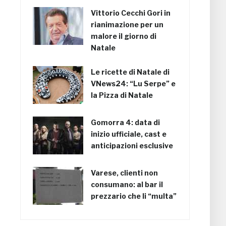
Vittorio Cecchi Gori in
rianimazione per un
malore il giorno di
Natale
Le ricette di Natale di
VNews24: “Lu Serpe” e
la Pizza di Natale
Gomorra 4: data di
inizio ufficiale, cast e
anticipazioni esclusive
Varese, clienti non
consumano: al bar il
prezzario che li “multa”