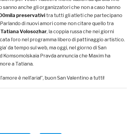
 lo sanno anche gli organizzatori che non a caso hanno
00mila preservativi
tra tutti gli atleti che partecipano
 Parlando di nuovi amori come non citare quello tra
 Tatiana Volosozhar
, la coppia russa che nei giorni
dicata l’oro nel programma libero di pattinaggio artistico.
gia’ da tempo sul web, ma oggi, nel giorno di San
loid Komsomolskaia Pravda annuncia che Maxim ha
amore a Tatiana.
’amore è nell’aria!”, buon San Valentino a tutti!