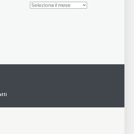
Archivi
tti