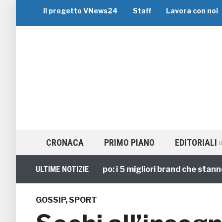
Il progetto VNews24
Staff
Lavora con noi
CRONACA
PRIMO PIANO
EDITORIALI
Viaggi di Gruppo: i 5 migliori brand che stanno guid
ULTIME NOTIZIE
GOSSIP
,
SPORT