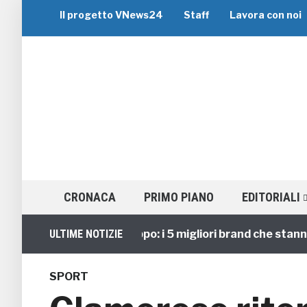
Il progetto VNews24
Staff
Lavora con noi
CRONACA
PRIMO PIANO
EDITORIALI
Viaggi di Gruppo: i 5 migliori brand che stanno gui
ULTIME NOTIZIE
SPORT