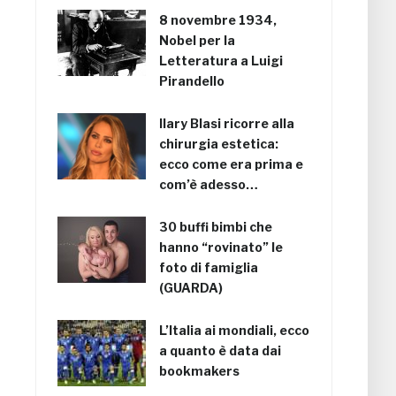
8 novembre 1934,
Nobel per la
Letteratura a Luigi
Pirandello
Ilary Blasi ricorre alla
chirurgia estetica:
ecco come era prima e
com’è adesso…
30 buffi bimbi che
hanno “rovinato” le
foto di famiglia
(GUARDA)
L’Italia ai mondiali, ecco
a quanto è data dai
bookmakers