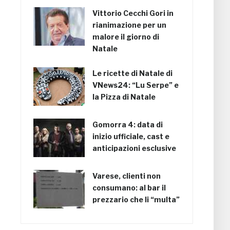
Vittorio Cecchi Gori in
rianimazione per un
malore il giorno di
Natale
Le ricette di Natale di
VNews24: “Lu Serpe” e
la Pizza di Natale
Gomorra 4: data di
inizio ufficiale, cast e
anticipazioni esclusive
Varese, clienti non
consumano: al bar il
prezzario che li “multa”