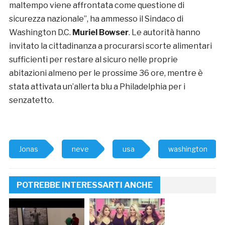
maltempo viene affrontata come questione di
sicurezza nazionale”, ha ammesso il Sindaco di
Washington D.C.
Muriel Bowser
. Le autorità hanno
invitato la cittadinanza a procurarsi scorte alimentari
sufficienti per restare al sicuro nelle proprie
abitazioni almeno per le prossime 36 ore, mentre è
stata attivata un’allerta blu a Philadelphia per i
senzatetto.
Jonas
neve
usa
washington
POTREBBE INTERESSARTI ANCHE