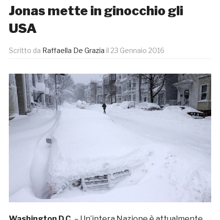
Jonas mette in ginocchio gli
USA
Scritto da
Raffaella De Grazia
il
23 Gennaio 2016
Washington D.C.
– Un’intera Nazione è attualmente