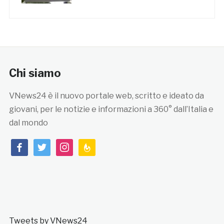
Chi siamo
VNews24 è il nuovo portale web, scritto e ideato da
giovani, per le notizie e informazioni a 360° dall’Italia e
dal mondo
facebook
twitter
instagram
feedburner
Tweets by VNews24