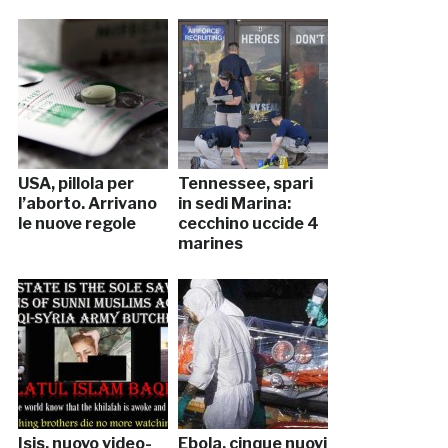
USA, pillola per
Tennessee, spari
l’aborto. Arrivano
in sedi Marina:
le nuove regole
cecchino uccide 4
marines
Isis, nuovo video-
Ebola, cinque nuovi