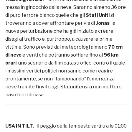
messa in ginocchio dalla neve. Saranno almeno 36 ore
di puro terrore bianco quelle che gli
Stati Uniti
si
troveranno a dover affrontare per via di
Jonas
, la
nuova perturbazione che ha già iniziato a creare
disagi al traffico e, purtroppo, a causare le prime
vittime. Sono previsti dai meteorologi almeno
70 cm
di neve
e venti che potranno soffiare fino ai
96 km
orari
: uno scenario da film catastrofico, contro il quale
i massimi vertici politici non sanno come reagire
prontamente, se non “tamponando” l’emergenza
neve tramite l’invito agli Statunitensi a non mettere
naso fuori di casa.
USA IN TILT
. “Il peggio della tempesta sarà tra le 01:00