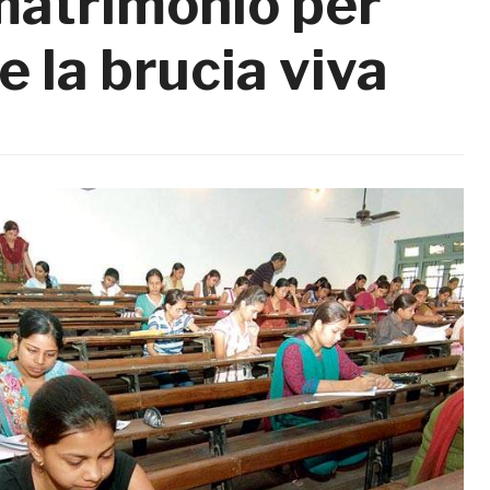
matrimonio per
re la brucia viva