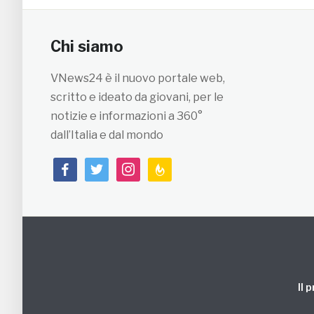
Chi siamo
VNews24 è il nuovo portale web,
scritto e ideato da giovani, per le
notizie e informazioni a 360°
dall’Italia e dal mondo
facebook
twitter
instagram
feedburner
Il