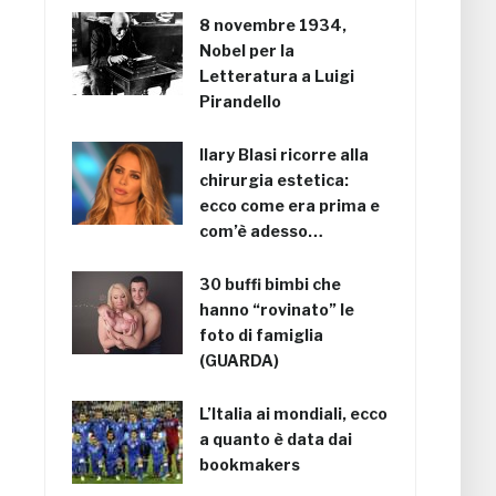
8 novembre 1934,
Nobel per la
Letteratura a Luigi
Pirandello
Ilary Blasi ricorre alla
chirurgia estetica:
ecco come era prima e
com’è adesso…
30 buffi bimbi che
hanno “rovinato” le
foto di famiglia
(GUARDA)
L’Italia ai mondiali, ecco
a quanto è data dai
bookmakers