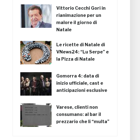
Vittorio Cecchi Gori in
rianimazione per un
malore il giorno di
Natale
Le ricette di Natale di
VNews24: “Lu Serpe” e
la Pizza di Natale
Gomorra 4: data di
inizio ufficiale, cast e
anticipazioni esclusive
Varese, clienti non
consumano: al bar il
prezzario che li “multa”