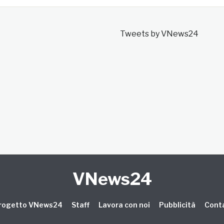
Tweets by VNews24
VNews24
 progetto VNews24
Staff
Lavora con noi
Pubblicità
Conta