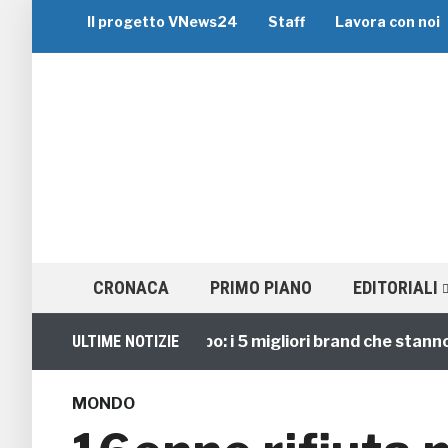
Il progetto VNews24
Staff
Lavora con noi
CRONACA
PRIMO PIANO
EDITORIALI
Viaggi di Gruppo: i 5 migliori brand che stanno gui
ULTIME NOTIZIE
MONDO