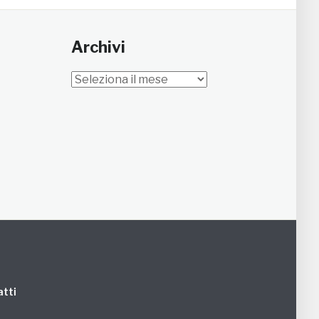
Archivi
Archivi
tti