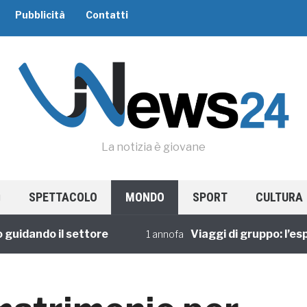
Pubblicità
Contatti
La notizia è giovane
SPETTACOLO
MONDO
SPORT
CULTURA
dando il settore
Viaggi di gruppo: l’esperi
1 annofa