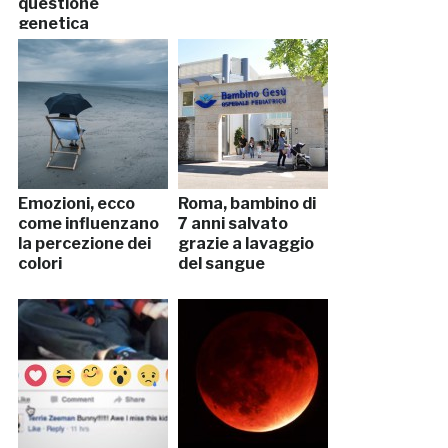
questione
genetica
Emozioni, ecco
Roma, bambino di
come influenzano
7 anni salvato
la percezione dei
grazie a lavaggio
colori
del sangue