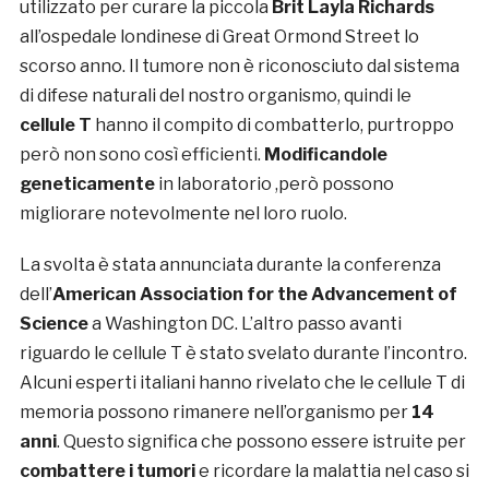
utilizzato per curare la piccola
Brit Layla Richards
all’ospedale londinese di Great Ormond Street lo
scorso anno. Il tumore non è riconosciuto dal sistema
di difese naturali del nostro organismo, quindi le
cellule T
hanno il compito di combatterlo, purtroppo
però non sono così efficienti.
Modificandole
geneticamente
in laboratorio ,però possono
migliorare notevolmente nel loro ruolo.
La svolta è stata annunciata durante la conferenza
dell’
American Association for the Advancement of
Science
a Washington DC. L’altro passo avanti
riguardo le cellule T è stato svelato durante l’incontro.
Alcuni esperti italiani hanno rivelato che le cellule T di
memoria possono rimanere nell’organismo per
14
anni
. Questo significa che possono essere istruite per
combattere i tumori
e ricordare la malattia nel caso si