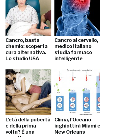
Cancro, basta
Cancro al cervello,
chemio: scoperta
medico italiano
cura alternativa.
studia farmaco
Lo studio USA
intelligente
L’età della pubertà
Clima, l’Oceano
e della prima
inghiottirà Miami e
volta? È una
New Orleans