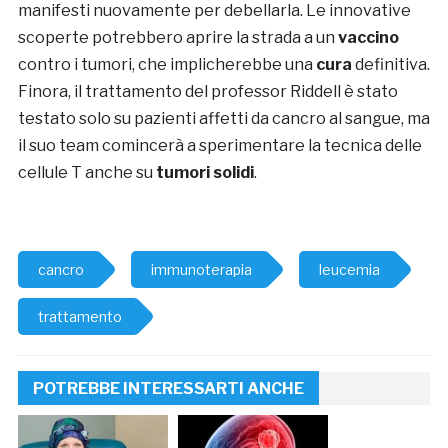
manifesti nuovamente per debellarla. Le innovative
scoperte potrebbero aprire la strada a un
vaccino
contro i tumori, che implicherebbe una
cura
definitiva.
Finora, il trattamento del professor Riddell è stato
testato solo su pazienti affetti da cancro al sangue, ma
il suo team comincerà a sperimentare la tecnica delle
cellule T anche su
tumori solidi
.
cancro
immunoterapia
leucemia
trattamento
POTREBBE INTERESSARTI ANCHE