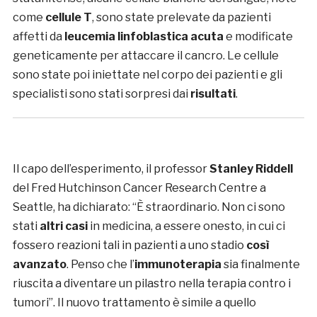
come
cellule T
, sono state prelevate da pazienti
affetti da
leucemia linfoblastica acuta
e modificate
geneticamente per attaccare il cancro. Le cellule
sono state poi iniettate nel corpo dei pazienti e gli
specialisti sono stati sorpresi dai
risultati
.
Il capo dell’esperimento, il professor
Stanley Riddell
del Fred Hutchinson Cancer Research Centre a
Seattle, ha dichiarato: “È straordinario. Non ci sono
stati
altri casi
in medicina, a essere onesto, in cui ci
fossero reazioni tali in pazienti a uno stadio
così
avanzato
. Penso che l’
immunoterapia
sia finalmente
riuscita a diventare un pilastro nella terapia contro i
tumori”. Il nuovo trattamento è simile a quello