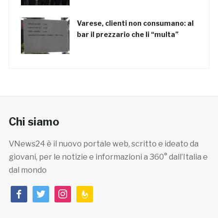
Varese, clienti non consumano: al
bar il prezzario che li “multa”
Chi siamo
VNews24 è il nuovo portale web, scritto e ideato da
giovani, per le notizie e informazioni a 360° dall’Italia e
dal mondo
facebook
twitter
instagram
feedburner