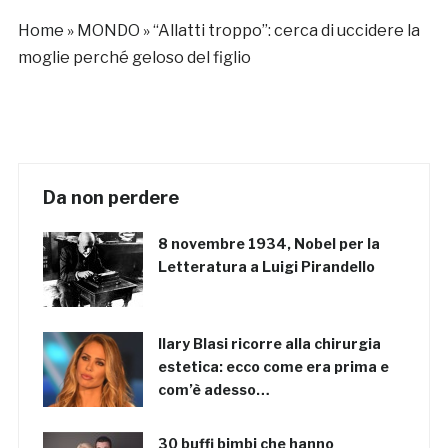
marito
Home
»
MONDO
»
“Allatti troppo”: cerca di uccidere la
moglie perché geloso del figlio
Da non perdere
8 novembre 1934, Nobel per la
Letteratura a Luigi Pirandello
Ilary Blasi ricorre alla chirurgia
estetica: ecco come era prima e
com’è adesso…
30 buffi bimbi che hanno