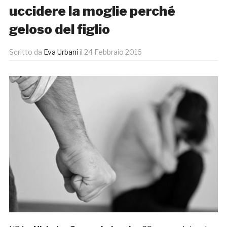
uccidere la moglie perché
geloso del figlio
Scritto da
Eva Urbani
il
24 Febbraio 2016