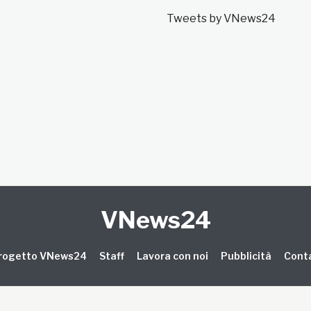
Tweets by VNews24
VNews24
 progetto VNews24
Staff
Lavora con noi
Pubblicità
Conta