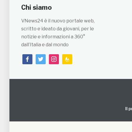
Chi siamo
VNews24 è il nuovo portale web,
scritto e ideato da giovani, per le
notizie e informazioni a 360°
dall’Italia e dal mondo
facebook
twitter
instagram
feedburner
Il