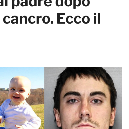
al padre dopo
 cancro. Ecco il