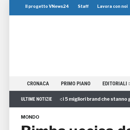
Il progetto VNews24
Staff
Lavora con noi
CRONACA
PRIMO PIANO
EDITORIALI
Viaggi di Gruppo: i 5 migliori brand che stanno guida
ULTIME NOTIZIE
MONDO