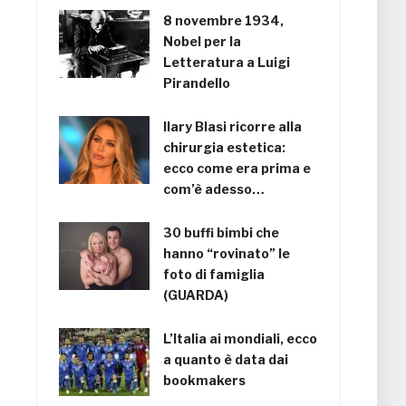
8 novembre 1934,
Nobel per la
Letteratura a Luigi
Pirandello
Ilary Blasi ricorre alla
chirurgia estetica:
ecco come era prima e
com’è adesso…
30 buffi bimbi che
hanno “rovinato” le
foto di famiglia
(GUARDA)
L’Italia ai mondiali, ecco
a quanto è data dai
bookmakers