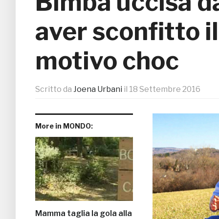
Bimba uccisa d
aver sconfitto il
motivo choc
Scritto da
Joena Urbani
il
18 Settembre 2016
More in MONDO:
Mamma taglia la gola alla