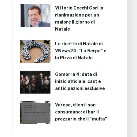
Vittorio Cecchi Gori in
rianimazione per un
malore il giorno di
Natale
Le ricette di Natale di
VNews24: “Lu Serpe” e
la Pizza di Natale
Gomorra 4: data di
inizio ufficiale, cast e
anticipazioni esclusive
Varese, clienti non
consumano: al bar il
prezzario che li “multa”