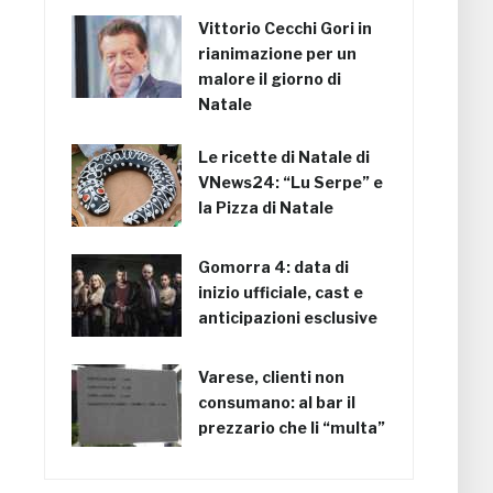
Vittorio Cecchi Gori in
rianimazione per un
malore il giorno di
Natale
Le ricette di Natale di
VNews24: “Lu Serpe” e
la Pizza di Natale
Gomorra 4: data di
inizio ufficiale, cast e
anticipazioni esclusive
Varese, clienti non
consumano: al bar il
prezzario che li “multa”