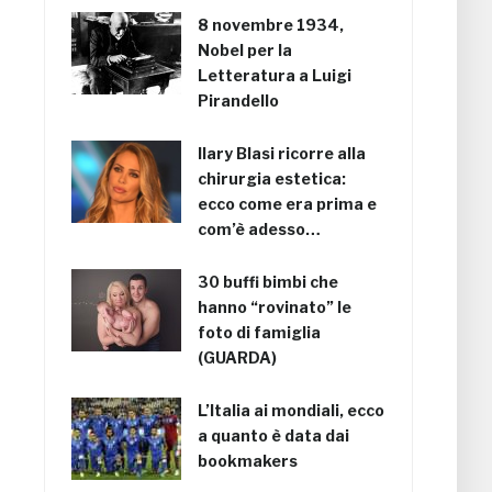
8 novembre 1934,
Nobel per la
Letteratura a Luigi
Pirandello
Ilary Blasi ricorre alla
chirurgia estetica:
ecco come era prima e
com’è adesso…
30 buffi bimbi che
hanno “rovinato” le
foto di famiglia
(GUARDA)
L’Italia ai mondiali, ecco
a quanto è data dai
bookmakers