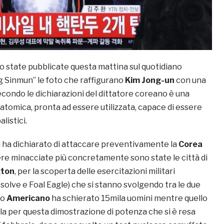
o state pubblicate questa mattina sul quotidiano
 Sinmun” le foto che raffigurano
Kim Jong-un
con una
econdo le dichiarazioni del dittatore coreano è una
atomica, pronta ad essere utilizzata, capace di essere
alistici.
 ha dichiarato di attaccare preventivamente la
Corea
ere minacciate più concretamente sono state le città di
ton
, per la scoperta delle esercitazioni militari
solve e Foal Eagle) che si stanno svolgendo tra le due
to
Americano
ha schierato 15mila uomini mentre quello
la per questa dimostrazione di potenza che si è resa