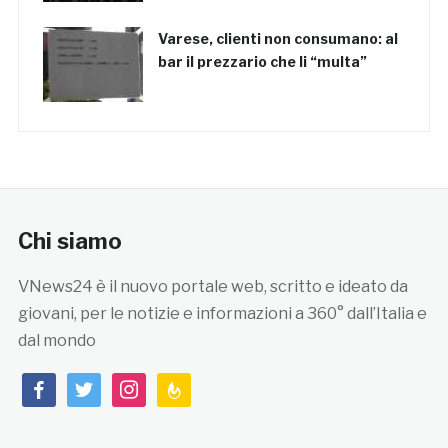
Varese, clienti non consumano: al
bar il prezzario che li “multa”
Chi siamo
VNews24 è il nuovo portale web, scritto e ideato da
giovani, per le notizie e informazioni a 360° dall’Italia e
dal mondo
facebook
twitter
instagram
feedburner