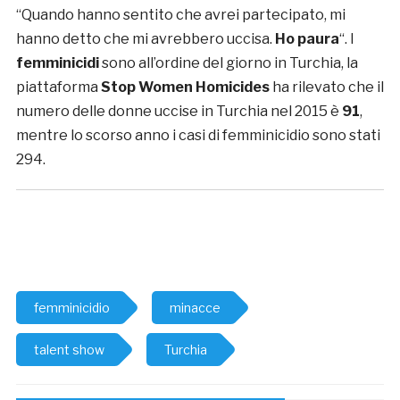
“Quando hanno sentito che avrei partecipato, mi
hanno detto che mi avrebbero uccisa.
Ho paura
“. I
femminicidi
sono all’ordine del giorno in Turchia, la
piattaforma
Stop Women Homicides
ha rilevato che il
numero delle donne uccise in Turchia nel 2015 è
91
,
mentre lo scorso anno i casi di femminicidio sono stati
294.
femminicidio
minacce
talent show
Turchia