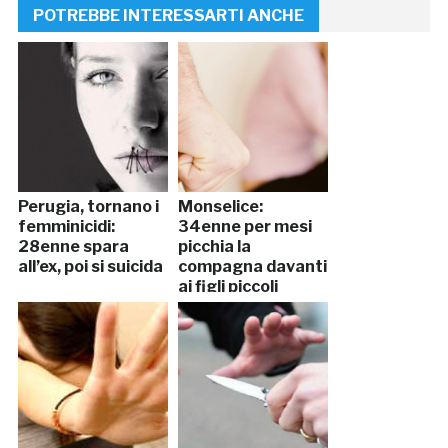
POTREBBE INTERESSARTI ANCHE
Perugia, tornano i
Monselice:
femminicidi:
34enne per mesi
28enne spara
picchia la
all’ex, poi si suicida
compagna davanti
ai figli piccoli