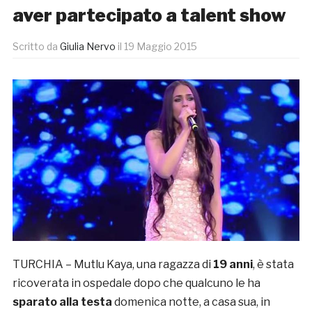
aver partecipato a talent show
Scritto da
Giulia Nervo
il
19 Maggio 2015
TURCHIA – Mutlu Kaya, una ragazza di
19 anni
, è stata
ricoverata in ospedale dopo che qualcuno le ha
sparato alla testa
domenica notte, a casa sua, in