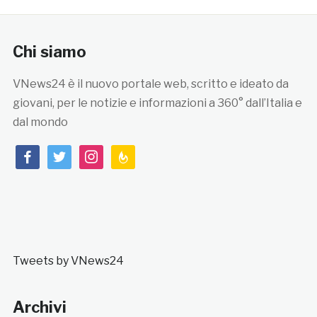
Chi siamo
VNews24 è il nuovo portale web, scritto e ideato da
giovani, per le notizie e informazioni a 360° dall’Italia e
dal mondo
facebook
twitter
instagram
feedburner
Tweets by VNews24
Archivi