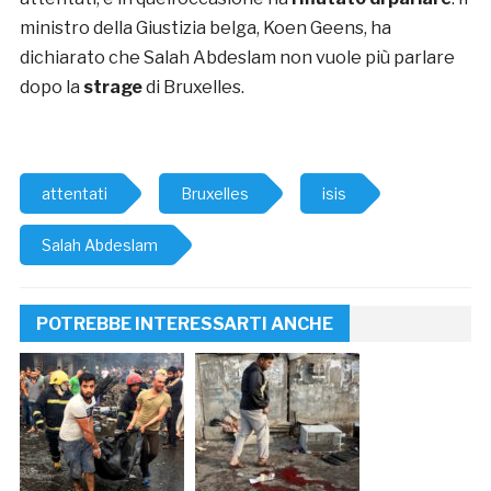
ministro della Giustizia belga, Koen Geens, ha
dichiarato che Salah Abdeslam non vuole più parlare
dopo la
strage
di Bruxelles.
attentati
Bruxelles
isis
Salah Abdeslam
POTREBBE INTERESSARTI ANCHE