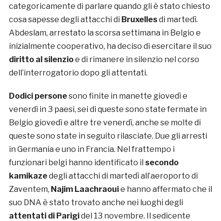
categoricamente di parlare quando gli è stato chiesto
cosa sapesse degli attacchi di
Bruxelles
di martedì.
Abdeslam, arrestato la scorsa settimana in Belgio e
inizialmente cooperativo, ha deciso di esercitare il suo
diritto al silenzio
e di rimanere in silenzio nel corso
dell’interrogatorio dopo gli attentati.
Dodici persone
sono finite in manette giovedì e
venerdì in 3 paesi, sei di queste sono state fermate in
Belgio giovedì e altre tre venerdì, anche se molte di
queste sono state in seguito rilasciate. Due gli arresti
in Germania e uno in Francia. Nel frattempo i
funzionari belgi hanno identificato il
secondo
kamikaze
degli attacchi di martedì all’aeroporto di
Zaventem,
Najim Laachraoui
e hanno affermato che il
suo DNA è stato trovato anche nei luoghi degli
attentati di Parigi
del 13 novembre. Il sedicente