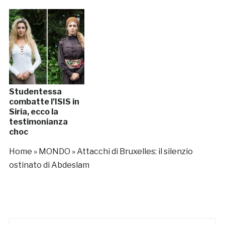
Studentessa
combatte l’ISIS in
Siria, ecco la
testimonianza
choc
Home
»
MONDO
»
Attacchi di Bruxelles: il silenzio
ostinato di Abdeslam