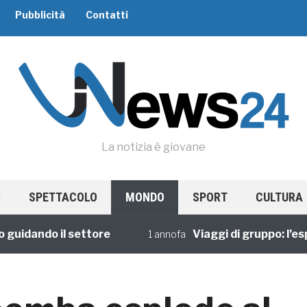
Pubblicità
Contatti
La notizia è giovane
SPETTACOLO
MONDO
SPORT
CULTURA
dando il settore
Viaggi di gruppo: l’esperi
1 annofa