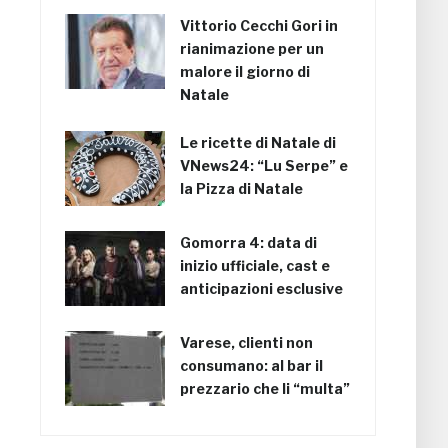
Vittorio Cecchi Gori in
rianimazione per un
malore il giorno di
Natale
Le ricette di Natale di
VNews24: “Lu Serpe” e
la Pizza di Natale
Gomorra 4: data di
inizio ufficiale, cast e
anticipazioni esclusive
Varese, clienti non
consumano: al bar il
prezzario che li “multa”