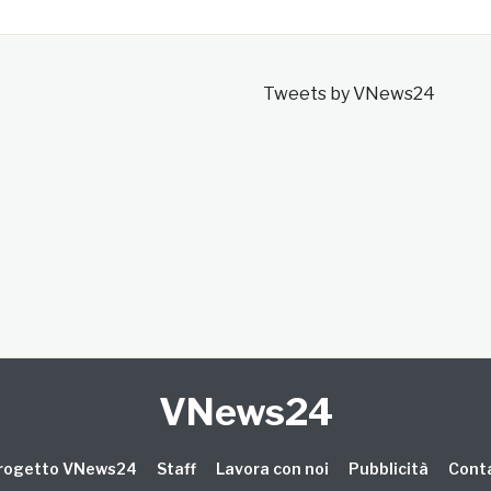
Tweets by VNews24
VNews24
 progetto VNews24
Staff
Lavora con noi
Pubblicità
Conta