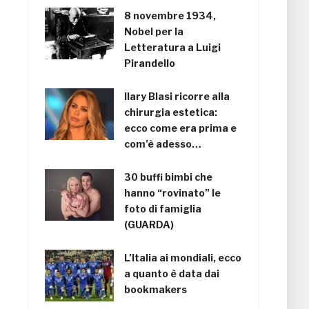
8 novembre 1934,
Nobel per la
Letteratura a Luigi
Pirandello
Ilary Blasi ricorre alla
chirurgia estetica:
ecco come era prima e
com’è adesso…
30 buffi bimbi che
hanno “rovinato” le
foto di famiglia
(GUARDA)
L’Italia ai mondiali, ecco
a quanto è data dai
bookmakers