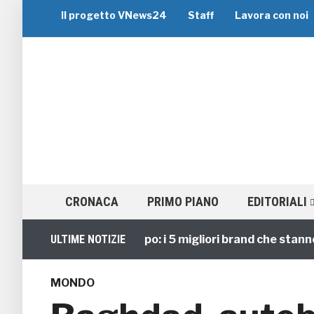
Il progetto VNews24
Staff
Lavora con noi
CRONACA
PRIMO PIANO
EDITORIALI
Viaggi di Gruppo: i 5 migliori brand che stanno gui
ULTIME NOTIZIE
MONDO