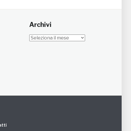
Archivi
Archivi
tti