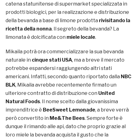
catena statunitense di supermarket specializzata in
prodotti biologici, per la realizzazione e distribuzione
della bevanda a base di limone prodotta
rivisitando la
ricetta della nonna
. Il segreto della bevanda? La
limonata è dolcificata con
miele locale
.
Mikaila potrà ora commercializzare la sua bevanda
naturale in
cinque stati USA
, ma a breve il mercato
potrebbe espandersi raggiungendo altri stati
americani. Infatti, secondo quanto riportato dalla
NBC
BLK
, Mikaila avrebbe recentemente firmato un
ulteriore contratto di distribuzione con
United
Natural Foods
. Il nome scelto dalla giovanissima
imprenditrice è
BeeSweet Lemonade
, a breve verrà
però convertito in
Me&The Bees
. Sempre forte è
dunque il rimando alle api, dato che proprio grazie al
loro miele la bevanda acquista il gusto che la