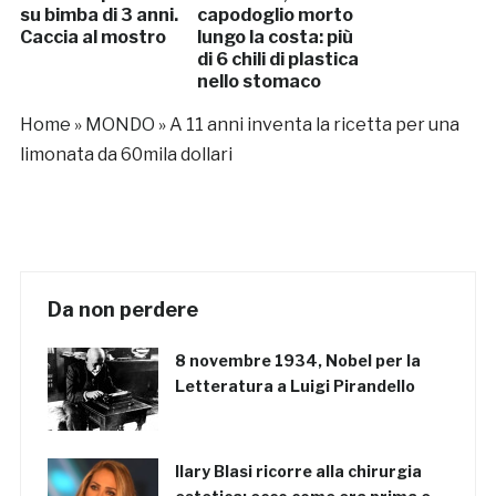
su bimba di 3 anni.
capodoglio morto
Caccia al mostro
lungo la costa: più
di 6 chili di plastica
nello stomaco
Home
»
MONDO
»
A 11 anni inventa la ricetta per una
limonata da 60mila dollari
Da non perdere
8 novembre 1934, Nobel per la
Letteratura a Luigi Pirandello
Ilary Blasi ricorre alla chirurgia