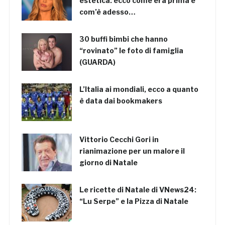
estetica: ecco come era prima e
com’è adesso…
30 buffi bimbi che hanno
“rovinato” le foto di famiglia
(GUARDA)
L’Italia ai mondiali, ecco a quanto
è data dai bookmakers
Vittorio Cecchi Gori in
rianimazione per un malore il
giorno di Natale
Le ricette di Natale di VNews24:
“Lu Serpe” e la Pizza di Natale