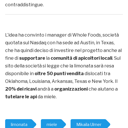
contraddistingue.
L’idea ha convinto i manager di Whole Foods, società
quotata sul Nasdaq con ha sede ad Austin, in Texas,
che ha quindi deciso di investire nel progetto anche al
fine di
supportare
la
comunità di apicoltori locali
. Sul
sito della società si legge che la limonata sarà resa
disponibile in
oltre 50 punti vendita
dislocati tra
Oklahoma, Louisiana, Arkansas, Texas e New York. Il
20% dei ricavi
andrà a
organizzazioni
che aiutano a
tutelare le api
da miele.
limonata
miele
Mikaila Ulmer