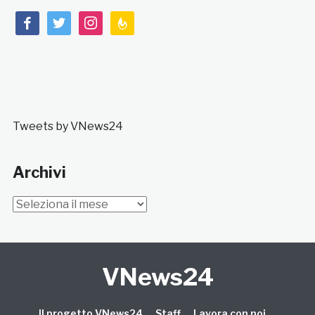
facebook
twitter
instagram
feedburner
Tweets by VNews24
Archivi
Archivi
VNews24
Il progetto VNews24
Staff
Lavora con noi