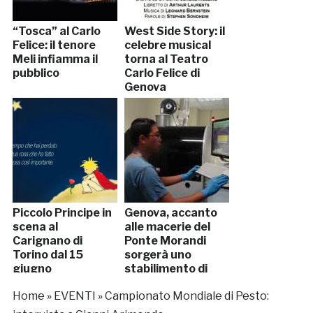
“Tosca” al Carlo
West Side Story: il
Felice: il tenore
celebre musical
Meli infiamma il
torna al Teatro
pubblico
Carlo Felice di
Genova
Piccolo Principe in
Genova, accanto
scena al
alle macerie del
Carignano di
Ponte Morandi
Torino dal 15
sorgerà uno
giugno
stabilimento di
grafene
Home
»
EVENTI
»
Campionato Mondiale di Pesto: