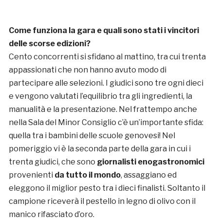
Come funziona la gara e quali sono stati i vincitori
delle scorse edizioni?
Cento concorrenti si sfidano al mattino, tra cui trenta
appassionati che non hanno avuto modo di
partecipare alle selezioni. I giudici sono tre ogni dieci
e vengono valutati l’equilibrio tra gli ingredienti, la
manualità e la presentazione. Nel frattempo anche
nella Sala del Minor Consiglio c’è un’importante sfida:
quella tra i bambini delle scuole genovesi! Nel
pomeriggio vi è la seconda parte della gara in cui i
trenta giudici, che sono
giornalisti enogastronomici
provenienti
da tutto il mondo
, assaggiano ed
eleggono il miglior pesto tra i dieci finalisti. Soltanto il
campione riceverà il pestello in legno di olivo con il
manico rifasciato d’oro.