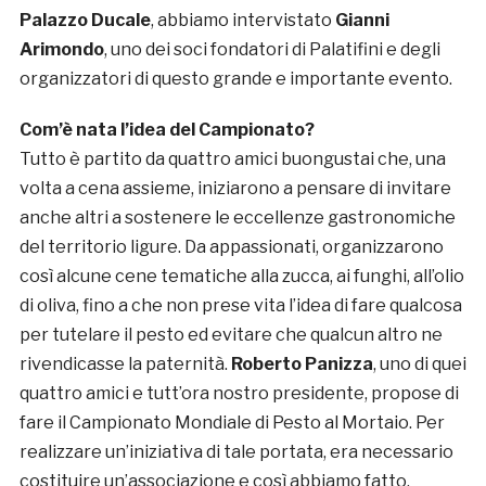
Palazzo Ducale
, abbiamo intervistato
Gianni
Arimondo
, uno dei soci fondatori di Palatifini e degli
organizzatori di questo grande e importante evento.
Com’è nata l’idea del Campionato?
Tutto è partito da quattro amici buongustai che, una
volta a cena assieme, iniziarono a pensare di invitare
anche altri a sostenere le eccellenze gastronomiche
del territorio ligure. Da appassionati, organizzarono
così alcune cene tematiche alla zucca, ai funghi, all’olio
di oliva, fino a che non prese vita l’idea di fare qualcosa
per tutelare il pesto ed evitare che qualcun altro ne
rivendicasse la paternità.
Roberto Panizza
, uno di quei
quattro amici e tutt’ora nostro presidente, propose di
fare il Campionato Mondiale di Pesto al Mortaio. Per
realizzare un’iniziativa di tale portata, era necessario
costituire un’associazione e così abbiamo fatto.