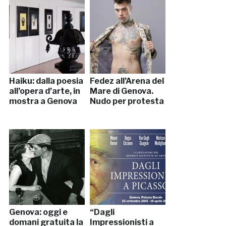
Haiku: dalla poesia
Fedez all’Arena del
all’opera d’arte, in
Mare di Genova.
mostra a Genova
Nudo per protesta
Genova: oggi e
“Dagli
domani gratuita la
Impressionisti a