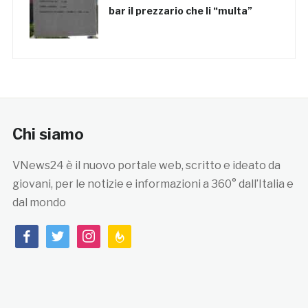
bar il prezzario che li “multa”
Chi siamo
VNews24 è il nuovo portale web, scritto e ideato da
giovani, per le notizie e informazioni a 360° dall’Italia e
dal mondo
facebook
twitter
instagram
feedburner