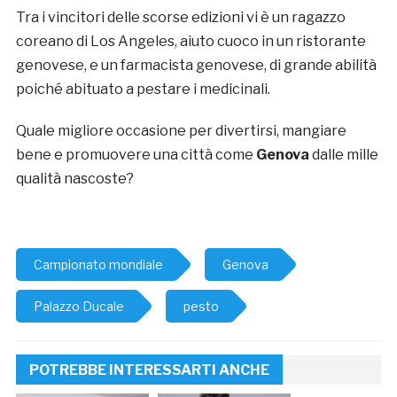
Tra i vincitori delle scorse edizioni vi è un ragazzo
coreano di Los Angeles, aiuto cuoco in un ristorante
genovese, e un farmacista genovese, di grande abilità
poiché abituato a pestare i medicinali.
Quale migliore occasione per divertirsi, mangiare
bene e promuovere una città come
Genova
dalle mille
qualità nascoste?
Campionato mondiale
Genova
Palazzo Ducale
pesto
POTREBBE INTERESSARTI ANCHE