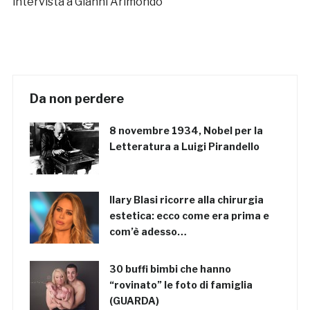
intervista a Gianni Arimondo
Da non perdere
8 novembre 1934, Nobel per la
Letteratura a Luigi Pirandello
Ilary Blasi ricorre alla chirurgia
estetica: ecco come era prima e
com’è adesso…
30 buffi bimbi che hanno
“rovinato” le foto di famiglia
(GUARDA)