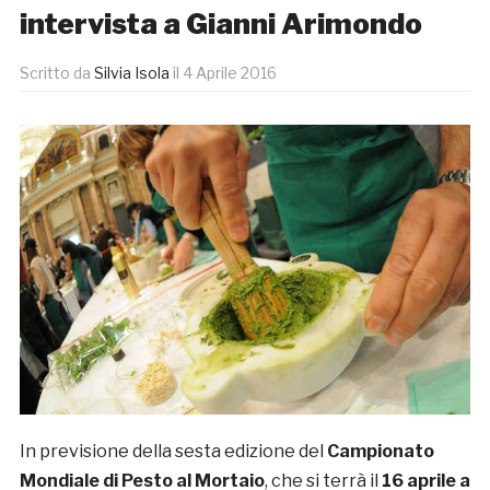
intervista a Gianni Arimondo
Scritto da
Silvia Isola
il
4 Aprile 2016
In previsione della sesta edizione del
Campionato
Mondiale di Pesto al Mortaio
, che si terrà il
16 aprile a