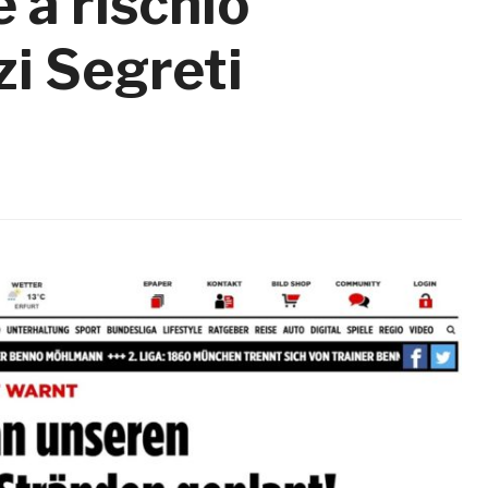
 a rischio
zi Segreti