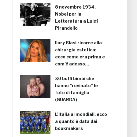
8 novembre 1934,
Nobel per la
Letteratura a Luigi
Pirandello
Ilary Blasi ricorre alla
chirurgia estetica:
ecco come era prima e
com’è adesso…
30 buffi bimbi che
hanno “rovinato” le
foto di famiglia
(GUARDA)
L’Italia ai mondiali, ecco
a quanto è data dai
bookmakers