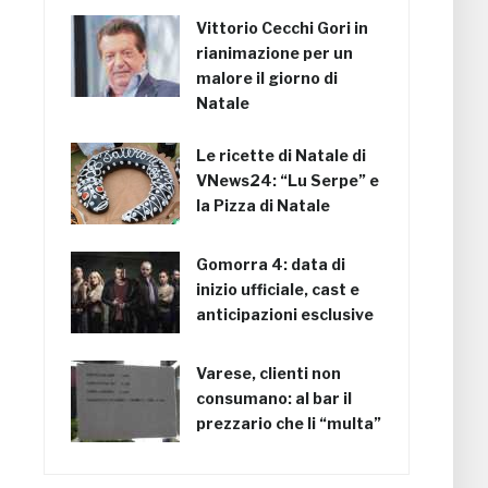
Vittorio Cecchi Gori in
rianimazione per un
malore il giorno di
Natale
Le ricette di Natale di
VNews24: “Lu Serpe” e
la Pizza di Natale
Gomorra 4: data di
inizio ufficiale, cast e
anticipazioni esclusive
Varese, clienti non
consumano: al bar il
prezzario che li “multa”