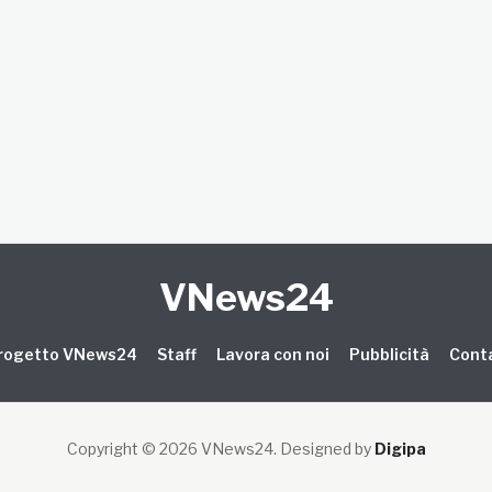
VNews24
 progetto VNews24
Staff
Lavora con noi
Pubblicità
Conta
Copyright © 2026 VNews24
. Designed by
Digipa