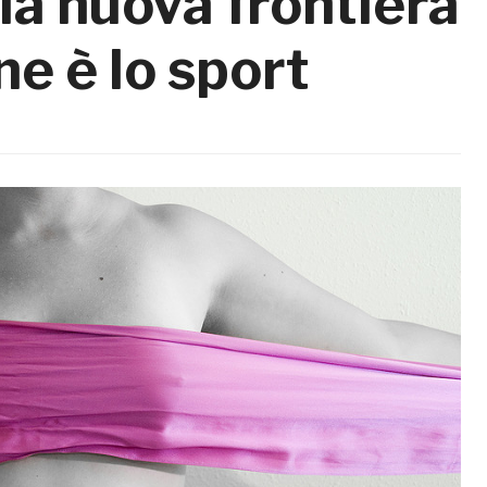
la nuova frontiera
ne è lo sport