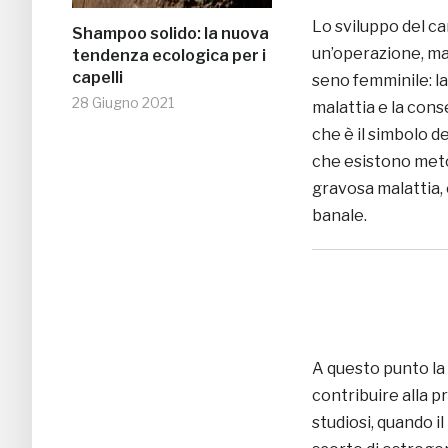
Lo sviluppo del ca
Shampoo solido: la nuova
un’operazione, ma
tendenza ecologica per i
capelli
seno femminile: l
28 Giugno 2021
malattia e la con
che è il simbolo de
che esistono metod
gravosa malattia,
banale.
A questo punto la
contribuire alla 
studiosi, quando 