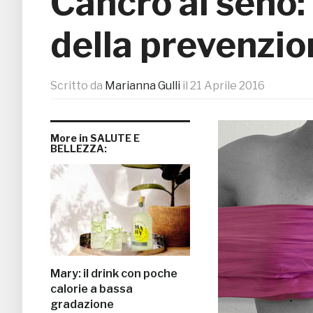
Cancro al seno: 
della prevenzio
Scritto da
Marianna Gulli
il
21 Aprile 2016
More in SALUTE E
BELLEZZA:
Mary: il drink con poche
calorie a bassa
gradazione