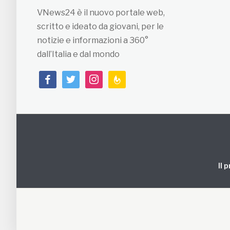
VNews24 è il nuovo portale web,
scritto e ideato da giovani, per le
notizie e informazioni a 360°
dall’Italia e dal mondo
facebook
twitter
instagram
feedburner
Il