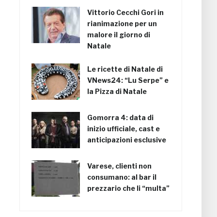
Vittorio Cecchi Gori in
rianimazione per un
malore il giorno di
Natale
Le ricette di Natale di
VNews24: “Lu Serpe” e
la Pizza di Natale
Gomorra 4: data di
inizio ufficiale, cast e
anticipazioni esclusive
Varese, clienti non
consumano: al bar il
prezzario che li “multa”