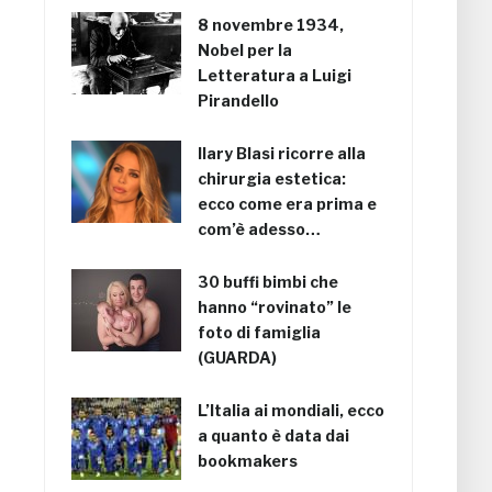
8 novembre 1934,
Nobel per la
Letteratura a Luigi
Pirandello
Ilary Blasi ricorre alla
chirurgia estetica:
ecco come era prima e
com’è adesso…
30 buffi bimbi che
hanno “rovinato” le
foto di famiglia
(GUARDA)
L’Italia ai mondiali, ecco
a quanto è data dai
bookmakers