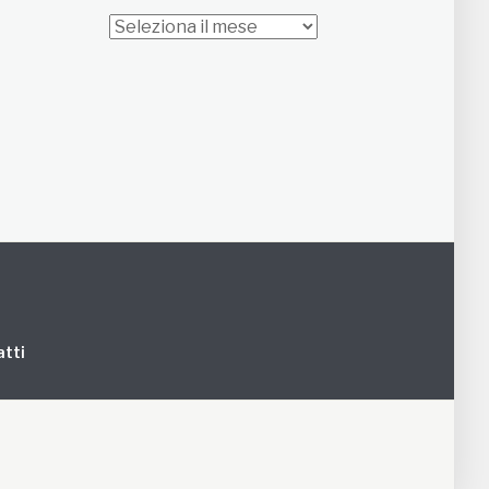
Archivi
tti