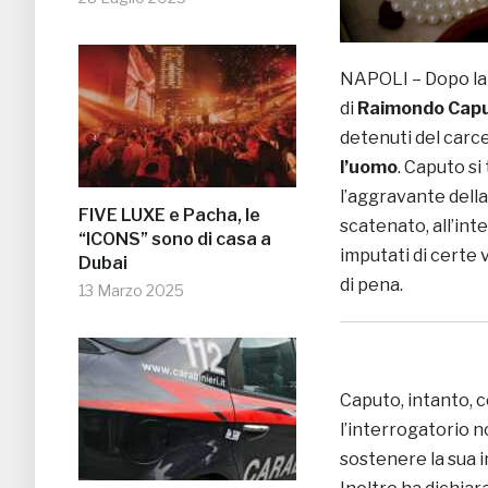
NAPOLI – Dopo la 
di
Raimondo Cap
detenuti del carc
l’uomo
. Caputo s
l’aggravante della
FIVE LUXE e Pacha, le
scatenato, all’int
“ICONS” sono di casa a
imputati di certe 
Dubai
di pena.
13 Marzo 2025
Caputo, intanto, c
l’interrogatorio n
sostenere la sua