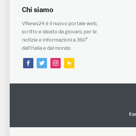
Chi siamo
VNews24 è il nuovo portale web,
scritto e ideato da giovani, per le
notizie e informazioni a 360°
dall’Italia e dal mondo
facebook
twitter
instagram
feedburner
Il