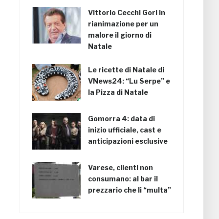
Vittorio Cecchi Gori in
rianimazione per un
malore il giorno di
Natale
Le ricette di Natale di
VNews24: “Lu Serpe” e
la Pizza di Natale
Gomorra 4: data di
inizio ufficiale, cast e
anticipazioni esclusive
Varese, clienti non
consumano: al bar il
prezzario che li “multa”