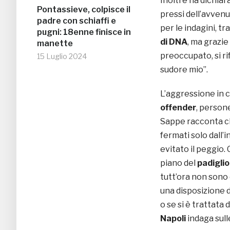
Inoltre ha dichia
Pontassieve, colpisce il
pressi dell’avven
padre con schiaffi e
per le indagini, tr
pugni: 18enne finisce in
di DNA
, ma grazie
manette
preoccupato, si ri
15 Luglio 2024
sudore mio”.
L’aggressione in 
offender
, persone
Sappe racconta ch
fermati solo dall
evitato il peggio. 
piano del
padigli
tutt’ora non sono c
una disposizione d
o se si è trattata 
Napoli
indaga sull