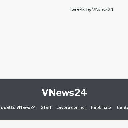
Tweets by VNews24
VNews24
 progetto VNews24
Staff
Lavora con noi
Pubblicità
Conta