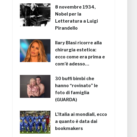
8 novembre 1934,
Nobel per la
Letteratura a Luigi
Pirandello
Ilary Blasi ricorre alla
chirurgia estetica:
ecco come era prima e
com’è adesso…
30 buffi bimbi che
hanno “rovinato” le
foto di famiglia
(GUARDA)
L’Italia ai mondiali, ecco
a quanto è data dai
bookmakers