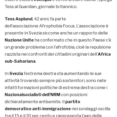
Tess al Guardian, giornale britannico.
Tess Asplund
, 42 anni, fa parte
dell’associazione Afrophobia Focus. L’associazione è
presente in Svezia siccome anche un rapporto delle
Nazione Unite
ha confermato che in questo Paese c’è
un grande problema con l’afrofobia, cioè la repulsione
razzista nei confronti dei cittadini originari dell’
Africa
sub-Sahariana
.
In
Svezia
l’estrema destra sta aumentando le sue
attività trovando sempre più sostenitori, sono nate
infatti formazioni politiche di estrema destra come i
Nazionalsocialisti dell’NRM
con posizioni
dichiaratamente antisemite. Il
partito
democratico anti-immigrazione
nei sondaggi oscilla
tra il 15 e il 20 per cento e rappresenta l’ago della