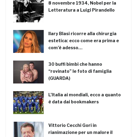
8 novembre 1934, Nobel per la
Letteratura a Luigi Pirandello
Ilary Blasi ricorre alla chirurgia
estetica: ecco come era prima e
com’è adesso…
30 buffi bimbi che hanno
“rovinato” le foto di famiglia
(GUARDA)
L’Italia ai mondiali, ecco a quanto
è data dai bookmakers
Vittorio Cecchi Gori in
rianimazione per un malore il