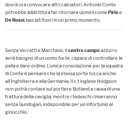
dovrà ora convocare altri calciatori. Antonio Conte
potrebbe addirittura far ritornare uomini come
Pirlo
e
De Rossi
, lasciati fuori in un primo momento.
Senza Verratti e Marchisio, il
centro campo
azzurro
avrà bisogno di un uomo forte, capace di controllare la
palla e dare ordine. L’unica consolazione per la squadra
di Conte è pensare che la stessa sorte tocca anche
all’Inghilterra e alla Germania. Il c.t inglese Hodgson
non potrà contare sul portiere Butland a causa di una
frattura della caviglia, mentre i tedeschi rimarranno
senza Gundogan, indisponibile per un infortunio al
ginocchio.