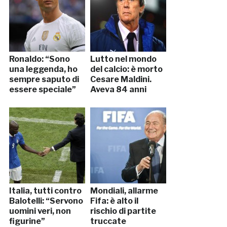
Ronaldo: “Sono
Lutto nel mondo
una leggenda, ho
del calcio: è morto
sempre saputo di
Cesare Maldini.
essere speciale”
Aveva 84 anni
Italia, tutti contro
Mondiali, allarme
Balotelli: “Servono
Fifa: è alto il
uomini veri, non
rischio di partite
figurine”
truccate