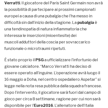
Verratti
. Il giocatore del Paris Saint Germain non avrà
la possibilità di partecipare ai prossimi campionati
europei a causa di una pubalgia che l’ha messo in
difficoltà sin dall’inizio della stagione. La
pubalgia
è
una tendinopatia di natura infiammatoria che
interessa le inserzioni (mioentesite) dei
muscoli adduttori della coscia per sovraccarico
funzionale o microtraumi ripetuti.
È stato proprio il
PSG
a ufficializzare l’infortunio del
giovane calciatore. “Marco Verratti ha deciso di
essere operato all’inguine. L’operazione avrà luogo il
16 maggio a Doha, nel centro ospedaliero Aspetar” si
legge nella nota resa pubblica dalla squadra francese.
Dopo l’intervento, il giocatore sarà fuori dal campo di
gioco per circa 8 settimane, ragione per cui non sarà
disponibile per l’
Euro2016
. L’allenatore dell’Italia