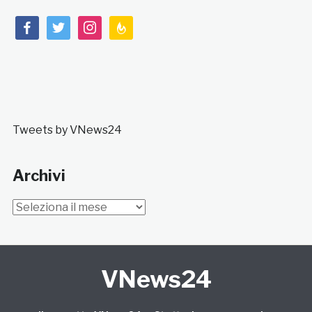
facebook
twitter
instagram
feedburner
Tweets by VNews24
Archivi
Archivi
VNews24