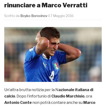
rinunciare a Marco Verratti
Scritto da
Boyko Borovinov
il
7 Maggio 2016
Un’altra brutta notizia per la N
azionale italiana di
calcio
. Dopo l’infortunio di
Claudio Marchisio
, ora
Antonio Conte
non potrà contare anche su
Marco