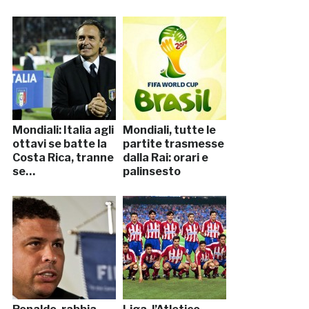
Mondiali: Italia agli
Mondiali, tutte le
ottavi se batte la
partite trasmesse
Costa Rica, tranne
dalla Rai: orari e
se…
palinsesto