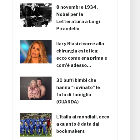
8 novembre 1934,
Nobel per la
Letteratura a Luigi
Pirandello
Ilary Blasi ricorre alla
chirurgia estetica:
ecco come era prima e
com’è adesso…
30 buffi bimbi che
hanno “rovinato” le
foto di famiglia
(GUARDA)
L’Italia ai mondiali, ecco
a quanto è data dai
bookmakers