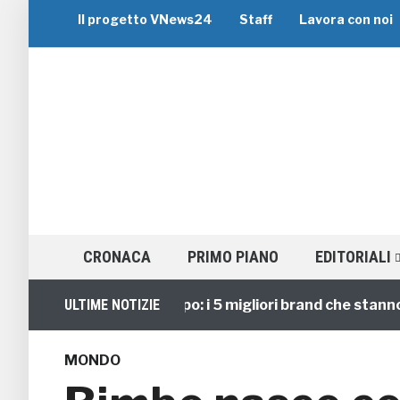
Il progetto VNews24
Staff
Lavora con noi
CRONACA
PRIMO PIANO
EDITORIALI
Viaggi di Gruppo: i 5 migliori brand che stanno gui
ULTIME NOTIZIE
MONDO