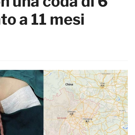
n una coda di 6
to a 11 mesi