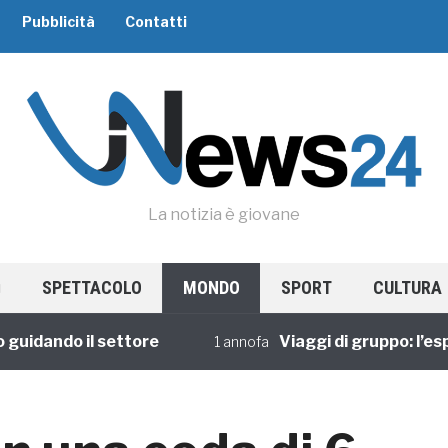
Pubblicità
Contatti
La notizia è giovane
SPETTACOLO
MONDO
SPORT
CULTURA
dando il settore
Viaggi di gruppo: l’esperi
1 annofa