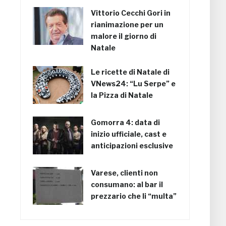
Vittorio Cecchi Gori in
rianimazione per un
malore il giorno di
Natale
Le ricette di Natale di
VNews24: “Lu Serpe” e
la Pizza di Natale
Gomorra 4: data di
inizio ufficiale, cast e
anticipazioni esclusive
Varese, clienti non
consumano: al bar il
prezzario che li “multa”