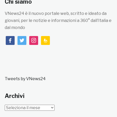
Chi siamo
VNews24 è il nuovo portale web, scritto e ideato da
giovani, per le notizie e informazioni a 360° dall’Italia e
dal mondo
facebook
twitter
instagram
feedburner
Tweets by VNews24
Archivi
Archivi