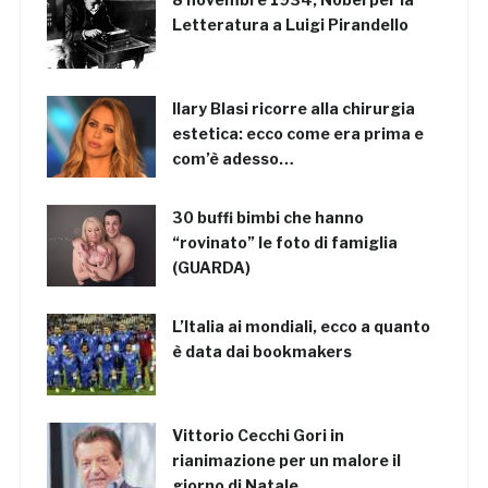
Letteratura a Luigi Pirandello
Ilary Blasi ricorre alla chirurgia
estetica: ecco come era prima e
com’è adesso…
30 buffi bimbi che hanno
“rovinato” le foto di famiglia
(GUARDA)
L’Italia ai mondiali, ecco a quanto
è data dai bookmakers
Vittorio Cecchi Gori in
rianimazione per un malore il
giorno di Natale