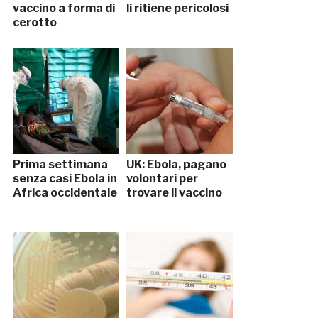
vaccino a forma di
li ritiene pericolosi
cerotto
Prima settimana
UK: Ebola, pagano
senza casi Ebola in
volontari per
Africa occidentale
trovare il vaccino