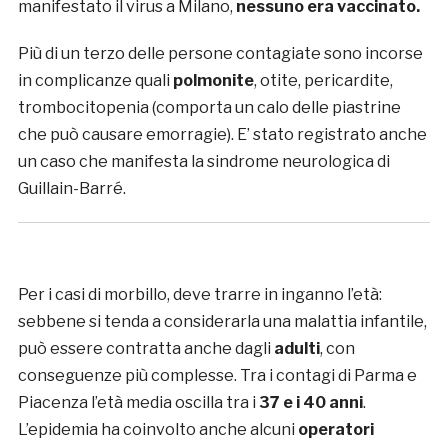
manifestato il virus a Milano,
nessuno era vaccinato.
Più di un terzo delle persone contagiate sono incorse
in complicanze quali
polmonite
, otite, pericardite,
trombocitopenia (comporta un calo delle piastrine
che può causare emorragie). E’ stato registrato anche
un caso che manifesta la sindrome neurologica di
Guillain-Barré.
Per i casi di morbillo, deve trarre in inganno l’età:
sebbene si tenda a considerarla una malattia infantile,
può essere contratta anche dagli
adulti
, con
conseguenze più complesse. Tra i contagi di Parma e
Piacenza l’età media oscilla tra i
37 e i 40 anni
.
L’epidemia ha coinvolto anche alcuni
operatori