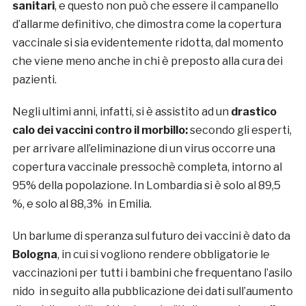
sanitari
, e questo non può che essere il campanello
d’allarme definitivo, che dimostra come la copertura
vaccinale si sia evidentemente ridotta, dal momento
che viene meno anche in chi è preposto alla cura dei
pazienti.
Negli ultimi anni, infatti, si è assistito ad un
drastico
calo dei vaccini
contro il morbillo:
secondo gli esperti,
per arrivare all’eliminazione di un virus occorre una
copertura vaccinale pressochè completa, intorno al
95% della popolazione. In Lombardia si è solo al 89,5
%, e solo al 88,3% in Emilia.
Un barlume di speranza sul futuro dei vaccini è dato da
Bologna
, in cui si vogliono rendere obbligatorie le
vaccinazioni per tutti i bambini che frequentano l’asilo
nido in seguito alla pubblicazione dei dati sull’aumento