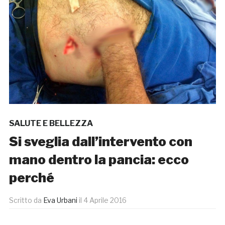
SALUTE E BELLEZZA
Si sveglia dall’intervento con
mano dentro la pancia: ecco
perché
Scritto da
Eva Urbani
il
4 Aprile 2016