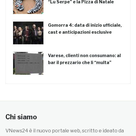
“Lu Serpe” e la Pizza di Natale
Gomorra 4: data di inizio ufficiale,
cast e anticipazioni esclusive
Varese, clienti non consumano: al
bar il prezzario che li “multa”
Chi siamo
VNews24 è il nuovo portale web, scritto e ideato da