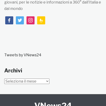
giovani, per le notizie e informazioni a 360° dall’Italia e
dal mondo
facebook
twitter
instagram
feedburner
Tweets by VNews24
Archivi
Archivi
VNews24