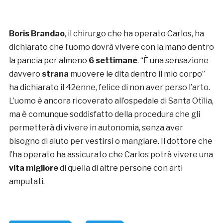
Boris Brandao
, il chirurgo che ha operato Carlos, ha
dichiarato che l’uomo dovrà vivere con la mano dentro
la pancia per almeno
6 settimane
. “È una sensazione
davvero
strana
muovere le dita dentro il mio corpo”
ha dichiarato il 42enne, felice di non aver perso l’arto.
L’uomo è ancora ricoverato all’ospedale di Santa Otìlia,
ma è comunque soddisfatto della procedura che gli
permetterà di vivere in autonomia, senza aver
bisogno di aiuto per vestirsi o mangiare. Il dottore che
l’ha operato ha assicurato che Carlos potrà vivere una
vita migliore
di quella di altre persone con arti
amputati.