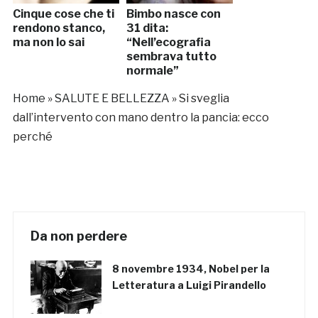
Cinque cose che ti
Bimbo nasce con
rendono stanco,
31 dita:
ma non lo sai
“Nell’ecografia
sembrava tutto
normale”
Home
»
SALUTE E BELLEZZA
»
Si sveglia
dall’intervento con mano dentro la pancia: ecco
perché
Da non perdere
8 novembre 1934, Nobel per la
Letteratura a Luigi Pirandello