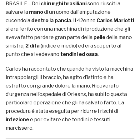
BRASILE – Dei
chirurghi brasiliani
sono riusciti a
salvare la
mano
di un uomo dall’amputazione
cucendola
dentro la pancia
. Il 42enne
Carlos Mariotti
si era ferito con una macchina di riproduzione che gli
aveva fatto perdere gran parte della
pelle
della mano
sinistra,
2 dita
(indice e medio) ed era scoperto al
punto che si vedevano
tendini ed ossa
.
Carlos ha raccontato che quando ha visto la macchina
intrappolargli il braccio, ha agito d’istinto e ha
estratto con grande dolore la mano. Ricoverato
d’urgenza nell’ospedale di Orleans, ha subito questa
particolare operazione che gli ha salvato l’arto. La
procedura è stata eseguita per ridurre i rischi di
infezione
e per evitare che tendini e tessuti
marcissero.