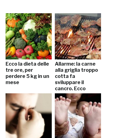
Ecco la dieta delle
Allarme: la carne
tre ore, per
alla griglia troppo
perdere 5 kg in un
cotta fa
mese
sviluppare il
cancro. Ecco
perchè