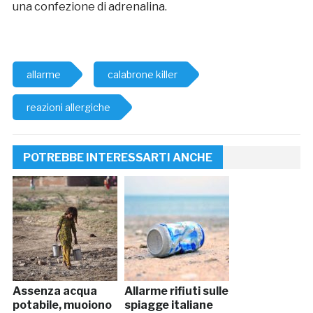
una confezione di adrenalina.
allarme
calabrone killer
reazioni allergiche
POTREBBE INTERESSARTI ANCHE
Assenza acqua
Allarme rifiuti sulle
potabile, muoiono
spiagge italiane