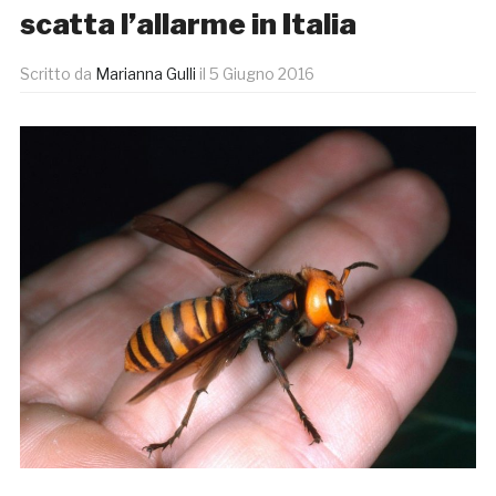
scatta l’allarme in Italia
Scritto da
Marianna Gulli
il
5 Giugno 2016