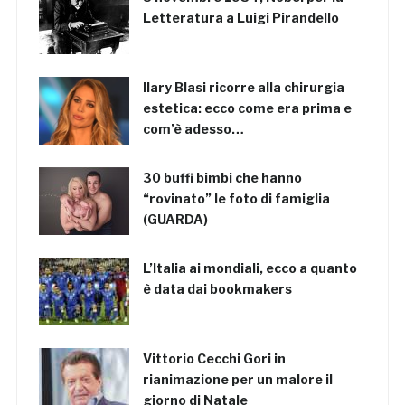
Letteratura a Luigi Pirandello
Ilary Blasi ricorre alla chirurgia
estetica: ecco come era prima e
com’è adesso…
30 buffi bimbi che hanno
“rovinato” le foto di famiglia
(GUARDA)
L’Italia ai mondiali, ecco a quanto
è data dai bookmakers
Vittorio Cecchi Gori in
rianimazione per un malore il
giorno di Natale