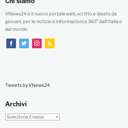
Chi siamo
VNews24 è il nuovo portale web, scritto e ideato da
giovani, per le notizie e informazioni a 360° dall’Italia e
dal mondo
facebook
twitter
instagram
feedburner
Tweets by VNews24
Archivi
Archivi