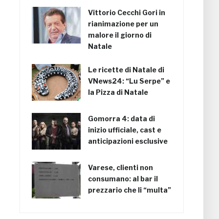
Vittorio Cecchi Gori in
rianimazione per un
malore il giorno di
Natale
Le ricette di Natale di
VNews24: “Lu Serpe” e
la Pizza di Natale
Gomorra 4: data di
inizio ufficiale, cast e
anticipazioni esclusive
Varese, clienti non
consumano: al bar il
prezzario che li “multa”