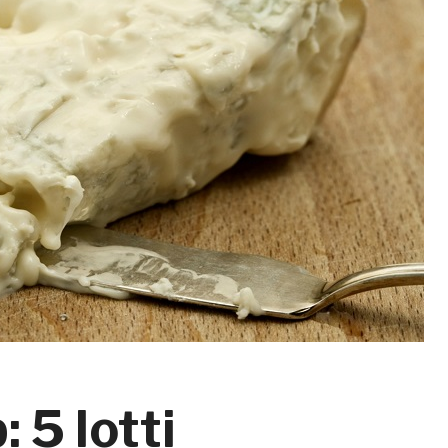
 5 lotti