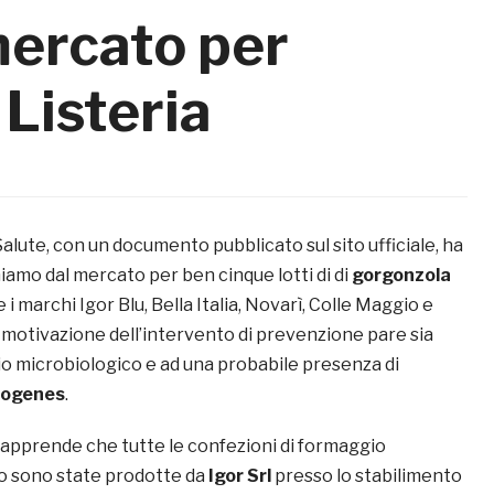
mercato per
 Listeria
 Salute, con un documento pubblicato sul sito ufficiale, ha
hiamo dal mercato per ben cinque lotti di di
gorgonzola
i marchi Igor Blu, Bella Italia, Novarì, Colle Maggio e
 motivazione dell’intervento di prevenzione pare sia
io microbiologico e ad una probabile presenza di
togenes
.
 apprende che tutte le confezioni di formaggio
iro sono state prodotte da
Igor Srl
presso lo stabilimento