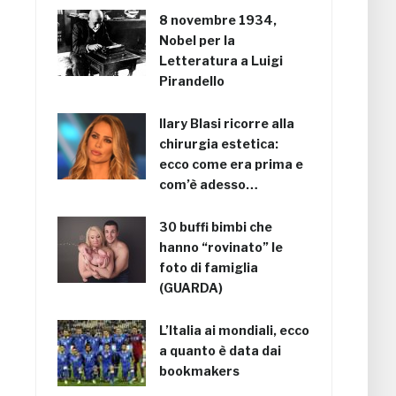
8 novembre 1934,
Nobel per la
Letteratura a Luigi
Pirandello
Ilary Blasi ricorre alla
chirurgia estetica:
ecco come era prima e
com’è adesso…
30 buffi bimbi che
hanno “rovinato” le
foto di famiglia
(GUARDA)
L’Italia ai mondiali, ecco
a quanto è data dai
bookmakers