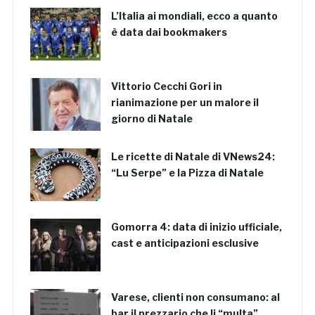
L’Italia ai mondiali, ecco a quanto
è data dai bookmakers
Vittorio Cecchi Gori in
rianimazione per un malore il
giorno di Natale
Le ricette di Natale di VNews24:
“Lu Serpe” e la Pizza di Natale
Gomorra 4: data di inizio ufficiale,
cast e anticipazioni esclusive
Varese, clienti non consumano: al
bar il prezzario che li “multa”