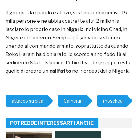
Il gruppo, da quando è attivo, si stima abbia ucciso 15
mila persone e ne abbia costrette altri 2 milioni a
lasciare le proprie case in
Nigeria
, nel vicino Chad, in
Niger e in Camerun. Sempre più giovani si stanno
unendo al commando armato, soprattutto da quando
Boko Haram ha dichiarato, lo scorso anno, fedeltà al
sedicente Stato Islamico. L’obiettivo del gruppo resta
quello di creare un
califatto
nel nordest della Nigeria.
attacco suicida
Camerun
moschea
POTREBBE INTERESSARTI ANCHE