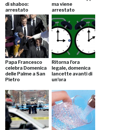
di shaboo:
ma viene
arrestato
arrestato
Papa Francesco
Ritorna l’ora
celebra Domenica
legale, domenica
delle Palme a San
lancette avanti di
Pietro
un’ora