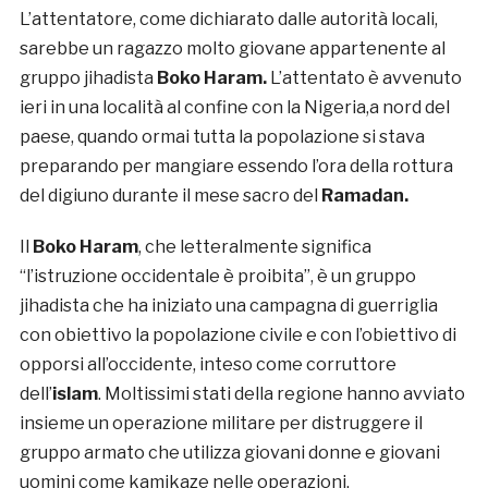
L’attentatore, come dichiarato dalle autorità locali,
sarebbe un ragazzo molto giovane appartenente al
gruppo jihadista
Boko Haram.
L’attentato è avvenuto
ieri in una località al confine con la Nigeria,a nord del
paese, quando ormai tutta la popolazione si stava
preparando per mangiare essendo l’ora della rottura
del digiuno durante il mese sacro del
Ramadan.
Il
Boko Haram
, che letteralmente significa
“l’istruzione occidentale è proibita”, è un gruppo
jihadista che ha iniziato una campagna di guerriglia
con obiettivo la popolazione civile e con l’obiettivo di
opporsi all’occidente, inteso come corruttore
dell’
islam
. Moltissimi stati della regione hanno avviato
insieme un operazione militare per distruggere il
gruppo armato che utilizza giovani donne e giovani
uomini come kamikaze nelle operazioni.