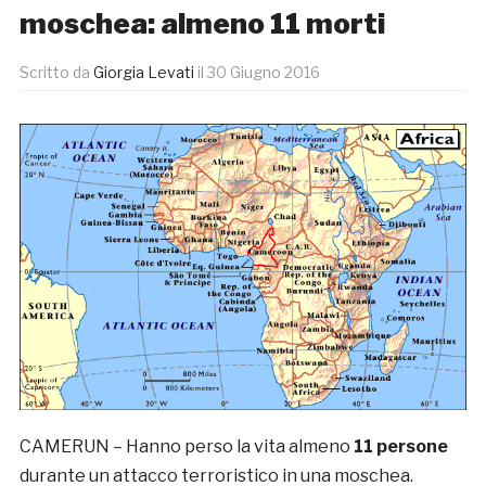
moschea: almeno 11 morti
Scritto da
Giorgia Levati
il
30 Giugno 2016
CAMERUN – Hanno perso la vita almeno
11 persone
durante un attacco terroristico in una moschea.