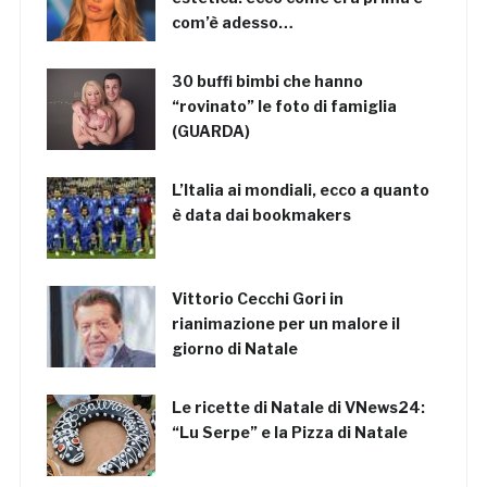
com’è adesso…
30 buffi bimbi che hanno
“rovinato” le foto di famiglia
(GUARDA)
L’Italia ai mondiali, ecco a quanto
è data dai bookmakers
Vittorio Cecchi Gori in
rianimazione per un malore il
giorno di Natale
Le ricette di Natale di VNews24:
“Lu Serpe” e la Pizza di Natale