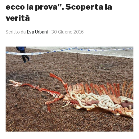
ecco la prova”. Scoperta la
verità
Scritto da
Eva Urbani
il
30 Giugno 2016