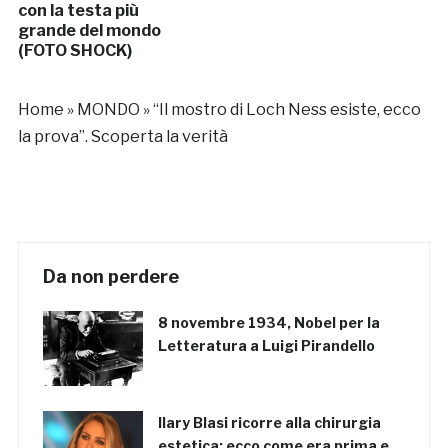
con la testa più
grande del mondo
(FOTO SHOCK)
Home
»
MONDO
»
“Il mostro di Loch Ness esiste, ecco
la prova”. Scoperta la verità
Da non perdere
8 novembre 1934, Nobel per la
Letteratura a Luigi Pirandello
Ilary Blasi ricorre alla chirurgia
estetica: ecco come era prima e