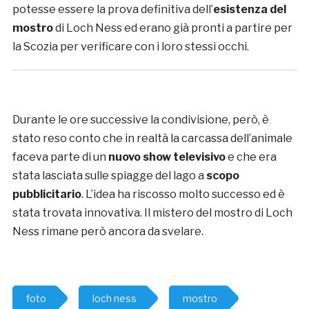
potesse essere la prova definitiva dell’
esistenza del
mostro
di Loch Ness ed erano già pronti a partire per
la Scozia per verificare con i loro stessi occhi.
Durante le ore successive la condivisione, però, è
stato reso conto che in realtà la carcassa dell’animale
faceva parte di un
nuovo show televisivo
e che era
stata lasciata sulle spiagge del lago a
scopo
pubblicitario
. L’idea ha riscosso molto successo ed è
stata trovata innovativa. Il mistero del mostro di Loch
Ness rimane però ancora da svelare.
foto
loch ness
mostro