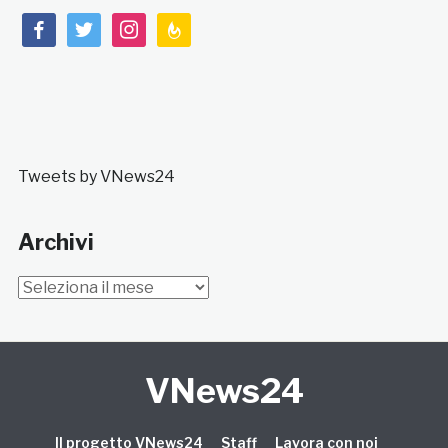
facebook
twitter
instagram
feedburner
Tweets by VNews24
Archivi
Archivi
VNews24
Il progetto VNews24
Staff
Lavora con noi