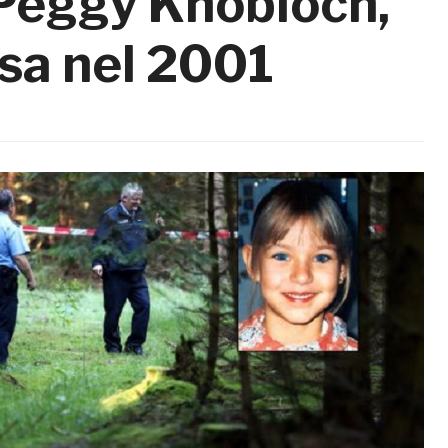
i Peggy Knobloch,
sa nel 2001