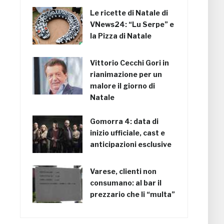
Le ricette di Natale di
VNews24: “Lu Serpe” e
la Pizza di Natale
Vittorio Cecchi Gori in
rianimazione per un
malore il giorno di
Natale
Gomorra 4: data di
inizio ufficiale, cast e
anticipazioni esclusive
Varese, clienti non
consumano: al bar il
prezzario che li “multa”