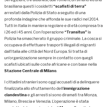
brasiliana questi i cosidetti
“scafisti di terra”
arrestati dalla Polizia di Stato a seguito di una
profonda indagine che affonda le sue radici nel 2014.
Tutti in Italia in maniera regolare e di età compresa tra
i 26 ed i 45 anni. Con l’operazione
“Transitus”
la
Polizia ha smascherato il gruppo criminale. La cosca si
occupava di effettuare trasporti illegali di migranti
dall’Italia alle città del Nord Europa. Si tratta di
un’organizzazione sempre in contatto con quegli
scafisti ubicati sulle coste africane e con base nella
Stazione Centrale di Milano
.
I cittadini stranieri sono oggi accusati di a delinquere
finalizzata allo sfruttamento dell’
immigrazione
clandestina
e gli arresti si sono diramati tra Monza,
Milano, Brescia e Venezia. L’operazione è stata