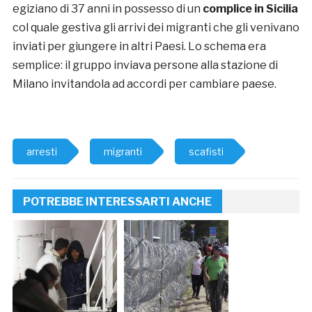
egiziano di 37 anni in possesso di un
complice in Sicilia
col quale gestiva gli arrivi dei migranti che gli venivano
inviati per giungere in altri Paesi. Lo schema era
semplice: il gruppo inviava persone alla stazione di
Milano invitandola ad accordi per cambiare paese.
arresti
migranti
scafisti
POTREBBE INTERESSARTI ANCHE