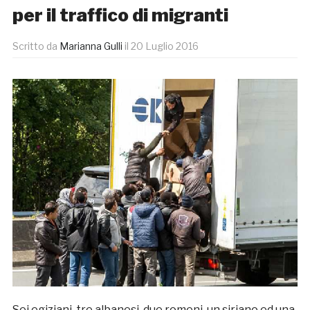
per il traffico di migranti
Scritto da
Marianna Gulli
il
20 Luglio 2016
Sei egiziani, tre albanesi, due romeni, un siriano ed una