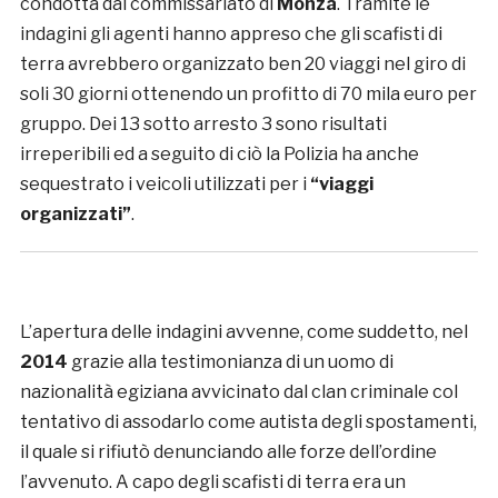
condotta dal commissariato di
Monza
. Tramite le
indagini gli agenti hanno appreso che gli scafisti di
terra avrebbero organizzato ben 20 viaggi nel giro di
soli 30 giorni ottenendo un profitto di 70 mila euro per
gruppo. Dei 13 sotto arresto 3 sono risultati
irreperibili ed a seguito di ciò la Polizia ha anche
sequestrato i veicoli utilizzati per i
“viaggi
organizzati”
.
L’apertura delle indagini avvenne, come suddetto, nel
2014
grazie alla testimonianza di un uomo di
nazionalità egiziana avvicinato dal clan criminale col
tentativo di assodarlo come autista degli spostamenti,
il quale si rifiutò denunciando alle forze dell’ordine
l’avvenuto. A capo degli scafisti di terra era un