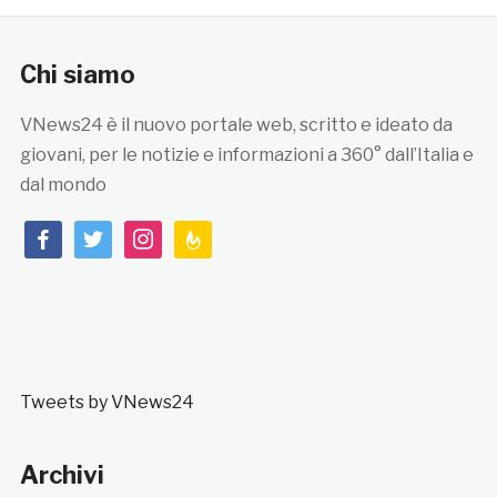
Chi siamo
VNews24 è il nuovo portale web, scritto e ideato da
giovani, per le notizie e informazioni a 360° dall’Italia e
dal mondo
facebook
twitter
instagram
feedburner
Tweets by VNews24
Archivi