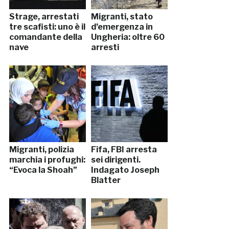
Strage, arrestati
Migranti, stato
tre scafisti: uno è il
d’emergenza in
comandante della
Ungheria: oltre 60
nave
arresti
Migranti, polizia
Fifa, FBI arresta
marchia i profughi:
sei dirigenti.
“Evoca la Shoah”
Indagato Joseph
Blatter