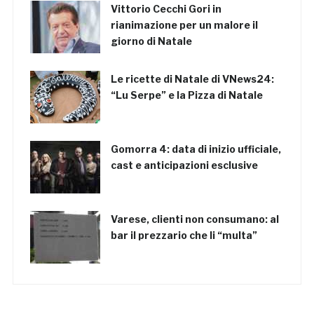
Vittorio Cecchi Gori in
rianimazione per un malore il
giorno di Natale
Le ricette di Natale di VNews24:
“Lu Serpe” e la Pizza di Natale
Gomorra 4: data di inizio ufficiale,
cast e anticipazioni esclusive
Varese, clienti non consumano: al
bar il prezzario che li “multa”