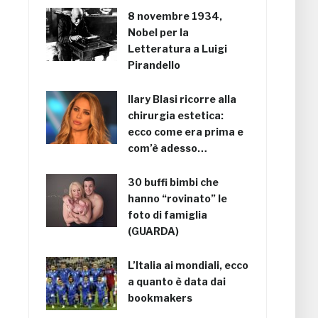
8 novembre 1934,
Nobel per la
Letteratura a Luigi
Pirandello
Ilary Blasi ricorre alla
chirurgia estetica:
ecco come era prima e
com’è adesso…
30 buffi bimbi che
hanno “rovinato” le
foto di famiglia
(GUARDA)
L’Italia ai mondiali, ecco
a quanto è data dai
bookmakers