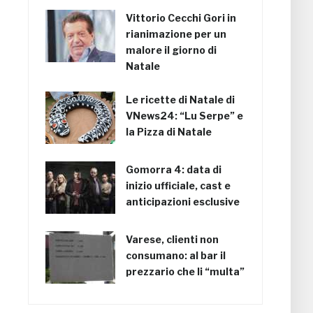
Vittorio Cecchi Gori in
rianimazione per un
malore il giorno di
Natale
Le ricette di Natale di
VNews24: “Lu Serpe” e
la Pizza di Natale
Gomorra 4: data di
inizio ufficiale, cast e
anticipazioni esclusive
Varese, clienti non
consumano: al bar il
prezzario che li “multa”