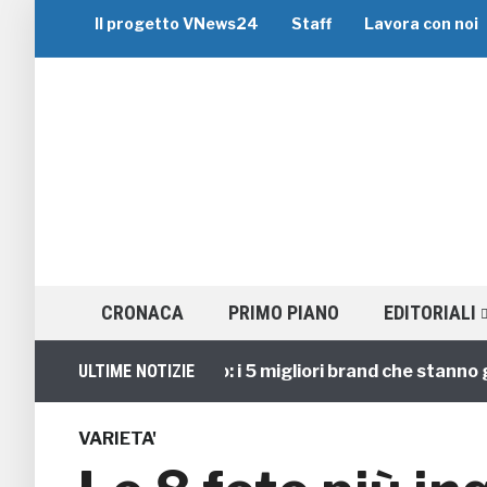
Il progetto VNews24
Staff
Lavora con noi
CRONACA
PRIMO PIANO
EDITORIALI
Viaggi di Gruppo: i 5 migliori brand che stanno guidando 
ULTIME NOTIZIE
VARIETA'