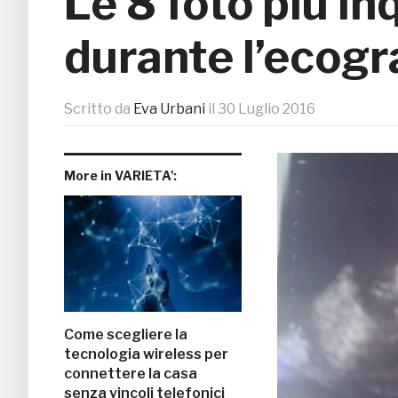
Le 8 foto più in
durante l’ecogr
Scritto da
Eva Urbani
il
30 Luglio 2016
More in VARIETA':
Come scegliere la
tecnologia wireless per
connettere la casa
senza vincoli telefonici