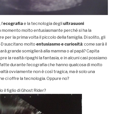
l’
ecografia
e la tecnologia degli
ultrasuoni
 momento molto entusiasmante perché si ha la
e per la prima volta il piccolo della famiglia. Di solito, gli
4D suscitano molto
entusiasmo e curiosità
: come sarà il
arà grande somiglierà alla mamma o al papà? Capita
e la realtà ripaghi la fantasia, e in alcuni casi possiamo
 fatte durante l’ecografia che hanno qualcosa di molto
realtà ovviamente non è così tragica, ma è solo una
che ci offre la tecnologia. Oppure no?
il figlio di Ghost Rider?