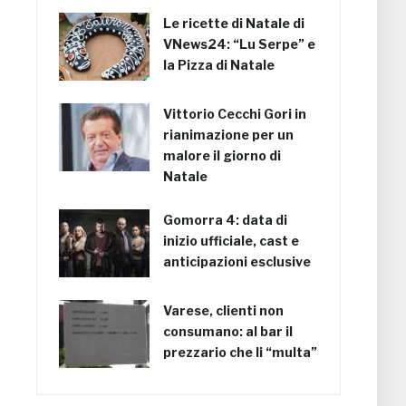
Le ricette di Natale di
VNews24: “Lu Serpe” e
la Pizza di Natale
Vittorio Cecchi Gori in
rianimazione per un
malore il giorno di
Natale
Gomorra 4: data di
inizio ufficiale, cast e
anticipazioni esclusive
Varese, clienti non
consumano: al bar il
prezzario che li “multa”