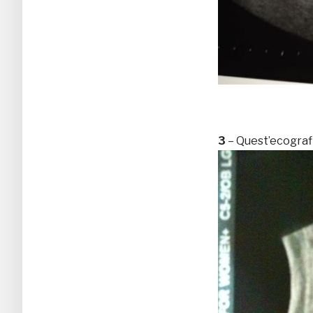
3
– Quest’ecografi