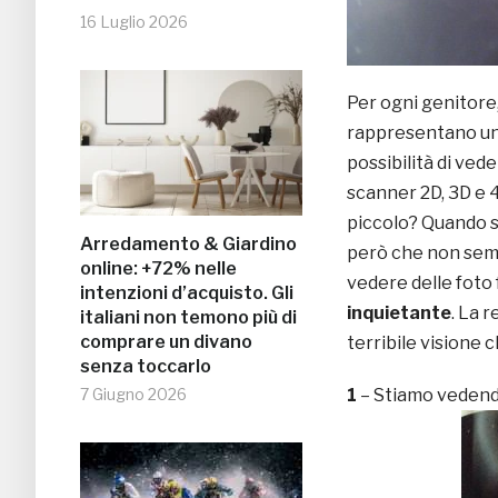
16 Luglio 2026
Per ogni genitore, 
rappresentano un
possibilità di veder
scanner 2D, 3D e 
piccolo? Quando s
Arredamento & Giardino
però che non sempr
online: +72% nelle
vedere delle foto
intenzioni d’acquisto. Gli
inquietante
. La 
italiani non temono più di
comprare un divano
terribile visione 
senza toccarlo
7 Giugno 2026
1
– Stiamo vedendo 