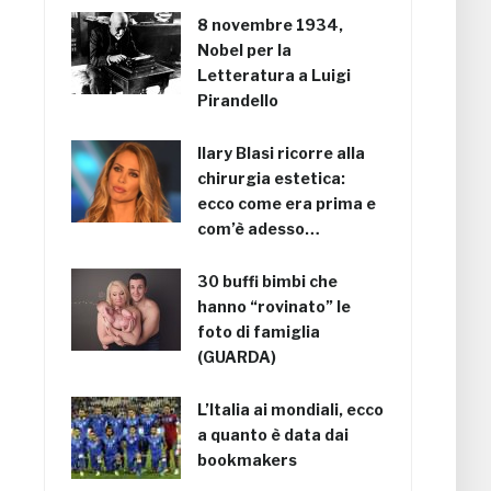
8 novembre 1934,
Nobel per la
Letteratura a Luigi
Pirandello
Ilary Blasi ricorre alla
chirurgia estetica:
ecco come era prima e
com’è adesso…
30 buffi bimbi che
hanno “rovinato” le
foto di famiglia
(GUARDA)
L’Italia ai mondiali, ecco
a quanto è data dai
bookmakers