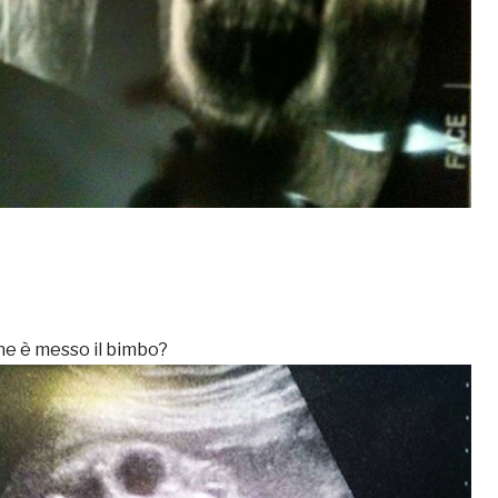
ne è messo il bimbo?