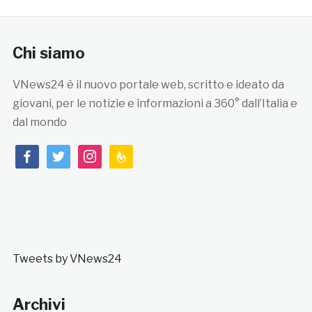
Chi siamo
VNews24 è il nuovo portale web, scritto e ideato da
giovani, per le notizie e informazioni a 360° dall’Italia e
dal mondo
facebook
twitter
instagram
feedburner
Tweets by VNews24
Archivi