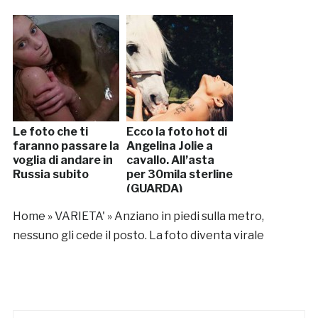
Le foto che ti
Ecco la foto hot di
faranno passare la
Angelina Jolie a
voglia di andare in
cavallo. All’asta
Russia subito
per 30mila sterline
(GUARDA)
Home
»
VARIETA'
»
Anziano in piedi sulla metro,
nessuno gli cede il posto. La foto diventa virale