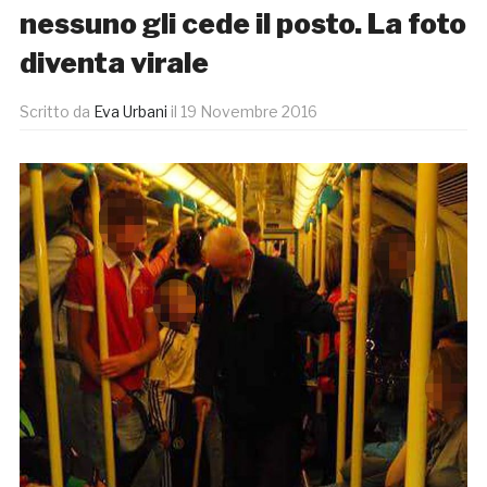
nessuno gli cede il posto. La foto
diventa virale
Scritto da
Eva Urbani
il
19 Novembre 2016