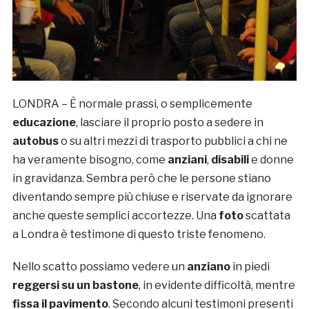
LONDRA – È normale prassi, o semplicemente
educazione
, lasciare il proprio posto a sedere in
autobus
o su altri mezzi di trasporto pubblici a chi ne
ha veramente bisogno, come
anziani
,
disabili
e donne
in gravidanza. Sembra però che le persone stiano
diventando sempre più chiuse e riservate da ignorare
anche queste semplici accortezze. Una
foto
scattata
a Londra è testimone di questo triste fenomeno.
Nello scatto possiamo vedere un
anziano
in piedi
reggersi su un bastone
, in evidente difficoltà, mentre
fissa il pavimento
. Secondo alcuni testimoni presenti