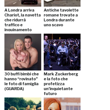
A Londra arriva
Antiche tavolette
Chariot, la navetta
romane trovate a
che ridurrà
Londra durante
traffico e
uno scavo
inquinamento
30 buffi bimbi che
Mark Zuckerberg
hanno “rovinato”
e la foto che
le foto di famiglia
profetizza
(GUARDA)
un’inquietante
futuro