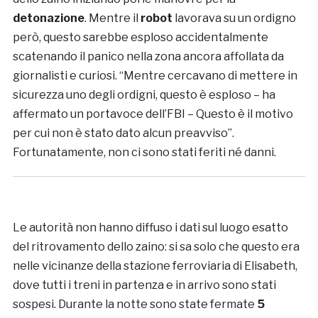
detonazione
. Mentre il
robot
lavorava su un ordigno
però, questo sarebbe esploso accidentalmente
scatenando il panico nella zona ancora affollata da
giornalisti e curiosi. “Mentre cercavano di mettere in
sicurezza uno degli ordigni, questo è esploso – ha
affermato un portavoce dell’FBI – Questo è il motivo
per cui non è stato dato alcun preavviso”.
Fortunatamente, non ci sono stati feriti né danni.
Le autorità non hanno diffuso i dati sul luogo esatto
del ritrovamento dello zaino: si sa solo che questo era
nelle vicinanze della stazione ferroviaria di Elisabeth,
dove tutti i treni in partenza e in arrivo sono stati
sospesi. Durante la notte sono state fermate
5