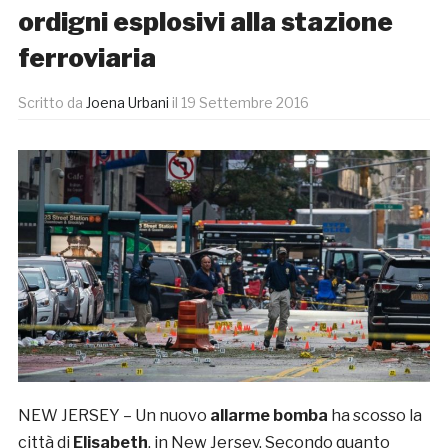
ordigni esplosivi alla stazione
ferroviaria
Scritto da
Joena Urbani
il
19 Settembre 2016
NEW JERSEY – Un nuovo
allarme bomba
ha scosso la
città di
Elisabeth
, in New Jersey. Secondo quanto