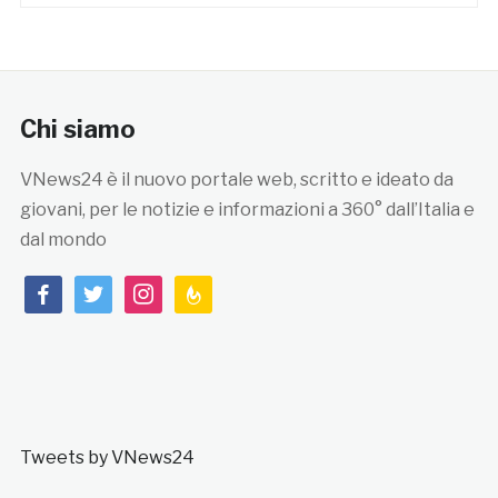
Chi siamo
VNews24 è il nuovo portale web, scritto e ideato da
giovani, per le notizie e informazioni a 360° dall’Italia e
dal mondo
facebook
twitter
instagram
feedburner
Tweets by VNews24