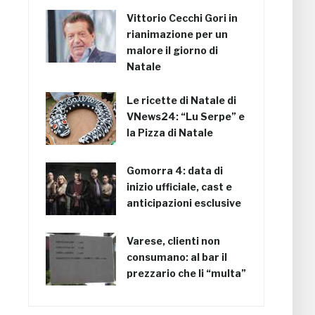
Vittorio Cecchi Gori in
rianimazione per un
malore il giorno di
Natale
Le ricette di Natale di
VNews24: “Lu Serpe” e
la Pizza di Natale
Gomorra 4: data di
inizio ufficiale, cast e
anticipazioni esclusive
Varese, clienti non
consumano: al bar il
prezzario che li “multa”