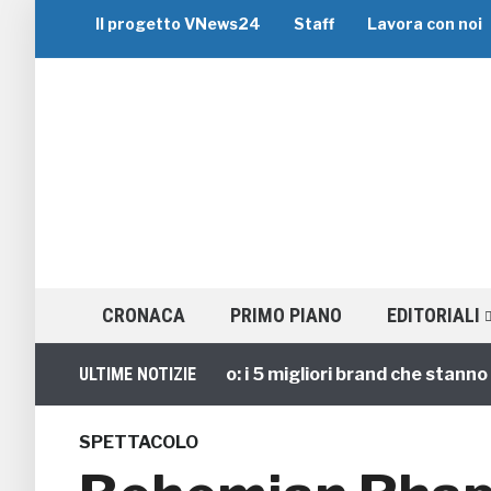
Il progetto VNews24
Staff
Lavora con noi
CRONACA
PRIMO PIANO
EDITORIALI
Viaggi di Gruppo: i 5 migliori brand che stanno guid
ULTIME NOTIZIE
SPETTACOLO