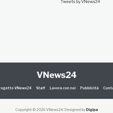
Tweets by VNews24
VNews24
 progetto VNews24
Staff
Lavora con noi
Pubblicità
Conta
Copyright © 2026 VNews24
. Designed by
Digipa