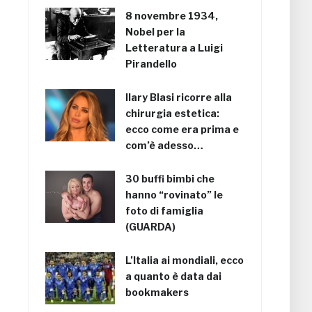
8 novembre 1934,
Nobel per la
Letteratura a Luigi
Pirandello
Ilary Blasi ricorre alla
chirurgia estetica:
ecco come era prima e
com’è adesso…
30 buffi bimbi che
hanno “rovinato” le
foto di famiglia
(GUARDA)
L’Italia ai mondiali, ecco
a quanto è data dai
bookmakers