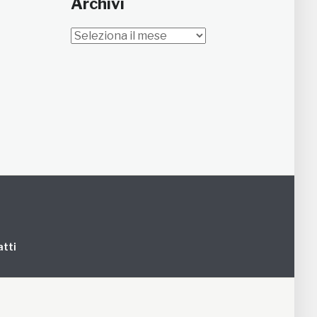
Archivi
Archivi
tti