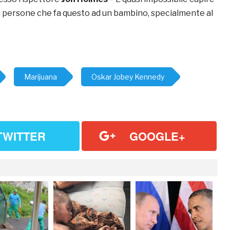
na persone che fa questo ad un bambino, specialmente al
Marijuana
Oskar Jobey Kennedy
TWITTER
GOOGLE+