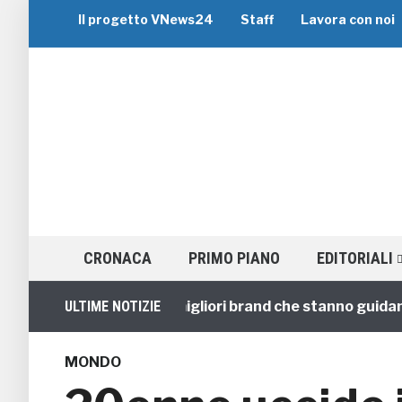
Il progetto VNews24
Staff
Lavora con noi
CRONACA
PRIMO PIANO
EDITORIALI
iaggi di Gruppo: i 5 migliori brand che stanno guidando il
ULTIME NOTIZIE
MONDO