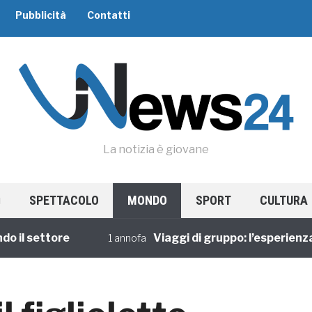
Pubblicità
Contatti
La notizia è giovane
SPETTACOLO
MONDO
SPORT
CULTURA
 settore
Viaggi di gruppo: l’esperienza con
1 annofa