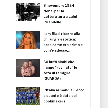
8 novembre 1934,
Nobel per la
Letteratura a Luigi
Pirandello
Ilary Blasi ricorre alla
chirurgia estetica:
ecco come era prima e
com’è adesso…
30 buffi bimbi che
hanno “rovinato” le
foto di famiglia
(GUARDA)
L’Italia ai mondiali, ecco
a quanto è data dai
bookmakers