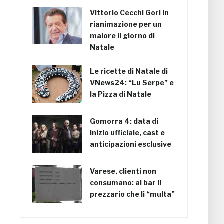
Vittorio Cecchi Gori in
rianimazione per un
malore il giorno di
Natale
Le ricette di Natale di
VNews24: “Lu Serpe” e
la Pizza di Natale
Gomorra 4: data di
inizio ufficiale, cast e
anticipazioni esclusive
Varese, clienti non
consumano: al bar il
prezzario che li “multa”