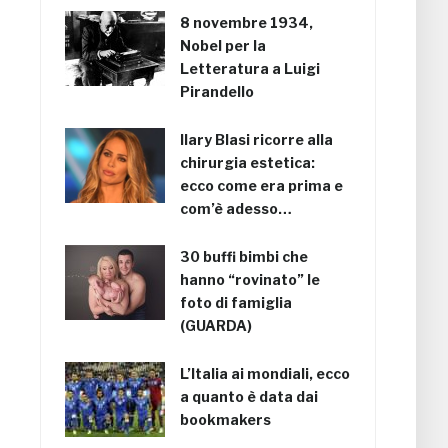
8 novembre 1934,
Nobel per la
Letteratura a Luigi
Pirandello
Ilary Blasi ricorre alla
chirurgia estetica:
ecco come era prima e
com’è adesso…
30 buffi bimbi che
hanno “rovinato” le
foto di famiglia
(GUARDA)
L’Italia ai mondiali, ecco
a quanto è data dai
bookmakers