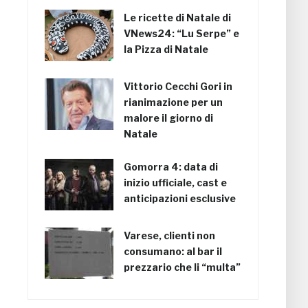
Le ricette di Natale di
VNews24: “Lu Serpe” e
la Pizza di Natale
Vittorio Cecchi Gori in
rianimazione per un
malore il giorno di
Natale
Gomorra 4: data di
inizio ufficiale, cast e
anticipazioni esclusive
Varese, clienti non
consumano: al bar il
prezzario che li “multa”